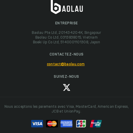
ENTREPRISE
Baolau Pte Ltd, 201434204K, Singapour
Baolau Co Ltd, 0313838015, Vietnam
Boeki Up Co Ltd, 5140001101308, Japon
CONTACTEZ-NOUS
contact@baolau.com
SUIVEZ-NOUS
Nous acceptons les paiements avec Visa, MasterCard, American Express,
JCB et UnionPay.