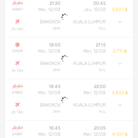
21:30
00:45
AK897
Mer, 12/08
Jeu, 13/08
3,637 ฿
BANGKOK
KUALA LUMPUR
DMK
KUL
2h 15m
18:00
21:15
OD529
Mer, 12/08
Mer, 12/08
3,711 ฿
BANGKOK
KUALA LUMPUR
DMK
KUL
2h 15m
18:45
22:00
AK893
Mer, 12/08
Mer, 12/08
3,843 ฿
BANGKOK
KUALA LUMPUR
DMK
KUL
2h 15m
16:45
20:05
AK887
Mer, 12/08
Mer, 12/08
4,107 ฿