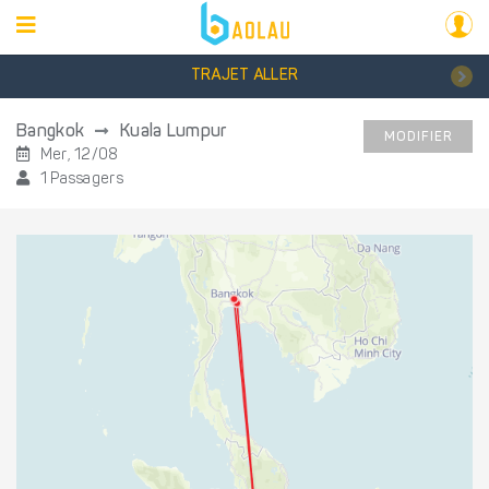
TRAJET ALLER
Bangkok
Kuala Lumpur
MODIFIER
Mer, 12/08
1 Passagers