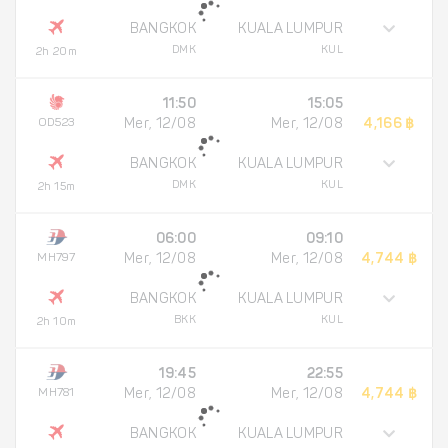
BANGKOK
KUALA LUMPUR
DMK
KUL
2h 20m
11:50
15:05
OD523
Mer, 12/08
Mer, 12/08
4,166 ฿
BANGKOK
KUALA LUMPUR
DMK
KUL
2h 15m
06:00
09:10
MH797
Mer, 12/08
Mer, 12/08
4,744 ฿
BANGKOK
KUALA LUMPUR
BKK
KUL
2h 10m
19:45
22:55
MH781
Mer, 12/08
Mer, 12/08
4,744 ฿
BANGKOK
KUALA LUMPUR