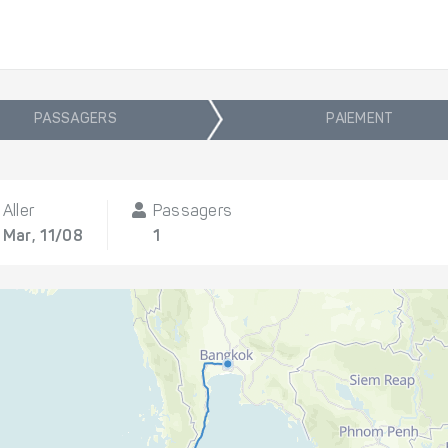
PASSAGERS
PAIEMENT
Aller
Passagers
Mar, 11/08
1