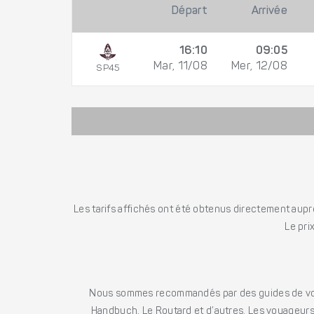
Départ
Arrivée
16:10
09:05
Mar, 11/08
Mer, 12/08
SP45
Les tarifs affichés ont été obtenus directement auprè
Le pri
Nous sommes recommandés par des guides de voya
Handbuch, Le Routard et d’autres. Les voyageurs 