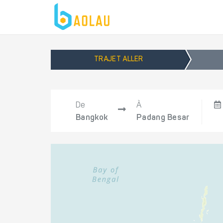
TRAJET ALLER
De
À
Bangkok
Padang Besar