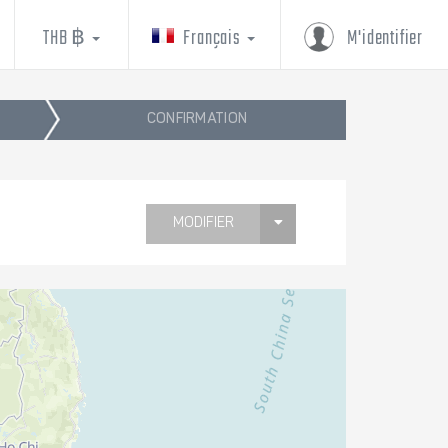
THB ฿
Français
M'identifier
CONFIRMATION
MODIFIER