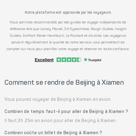
Notre plateforme est approuvée par les voyageurs
Nous sommes recommandés par des guides de voyage indépendants de
référence tels que Lonely Planet, DK Eyewitness, Rough Guides, Insight
Guides, DuMont Reise-Handbuch, Le Routard et d’autres. Les voyageurs
saluent régulièrement la qualité de notre service, vous permettant de
compter sur nous pour planifier votre voyage et réserver en toute confiance.
Comment se rendre de Beijing à Xiamen
Vous pouvez voyager de Beijing à Xiamen en avion.
Combien de temps faut-il pour aller de Beijing à Xiamen ?
Il faut 2h 25m en avion pour aller de Beijing à Xiamen.
Combien coûte un billet de Beijing à Xiamen ?