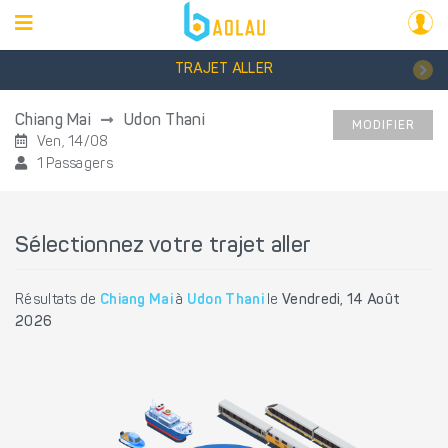
TRAJET ALLER
Chiang Mai
Udon Thani
MODIFIER
Ven, 14/08
1 Passagers
Sélectionnez votre trajet aller
Résultats de
Chiang Mai
à
Udon Thani
le
Vendredi, 14 Août
2026