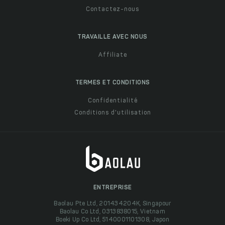
Contactez-nous
TRAVAILLE AVEC NOUS
Affiliate
TERMES ET CONDITIONS
Confidentialité
Conditions d'utilisation
ENTREPRISE
Baolau Pte Ltd, 201434204K, Singapour
Baolau Co Ltd, 0313838015, Vietnam
Boeki Up Co Ltd, 5140001101308, Japon