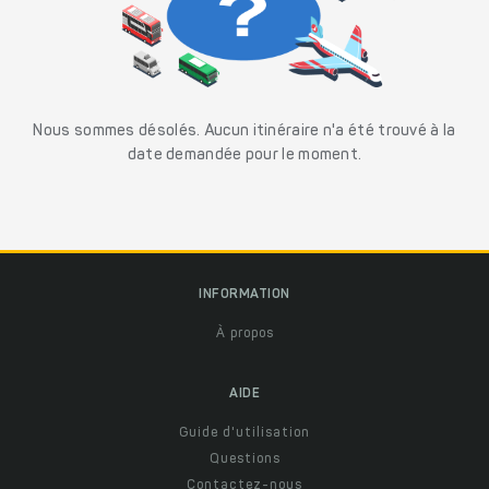
Nous sommes désolés. Aucun itinéraire n'a été trouvé à la
date demandée pour le moment.
INFORMATION
À propos
AIDE
Guide d'utilisation
Questions
Contactez-nous