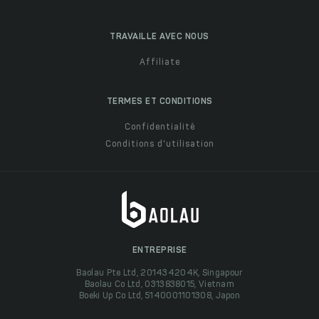
TRAVAILLE AVEC NOUS
Affiliate
TERMES ET CONDITIONS
Confidentialité
Conditions d'utilisation
ENTREPRISE
Baolau Pte Ltd, 201434204K, Singapour
Baolau Co Ltd, 0313838015, Vietnam
Boeki Up Co Ltd, 5140001101308, Japon