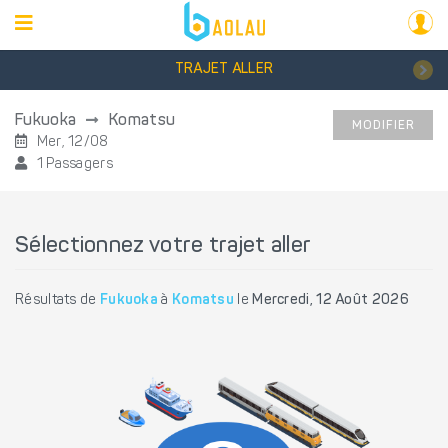
TRAJET ALLER
Fukuoka
Komatsu
MODIFIER
Mer, 12/08
1 Passagers
Sélectionnez votre trajet aller
Résultats de
Fukuoka
à
Komatsu
le
Mercredi, 12 Août 2026