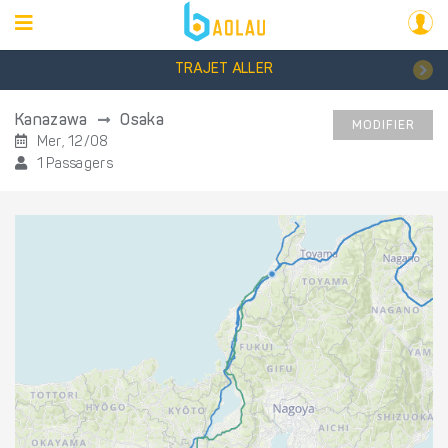
TRAJET ALLER
Kanazawa
Osaka
MODIFIER
Mer, 12/08
1 Passagers