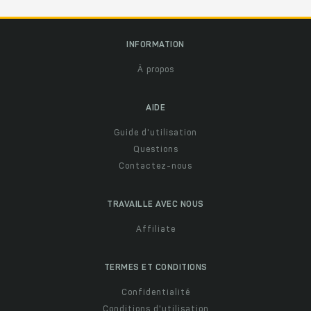
INFORMATION
À propos
AIDE
Guide d'utilisation
Questions
Contactez-nous
TRAVAILLE AVEC NOUS
Affiliate
TERMES ET CONDITIONS
Confidentialité
Conditions d'utilisation