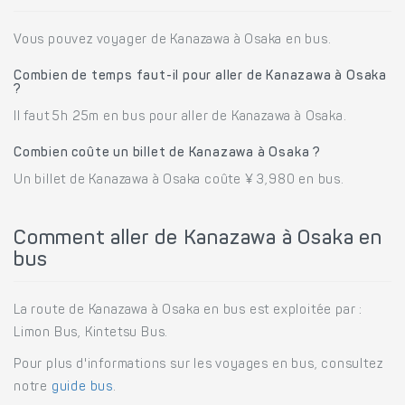
Vous pouvez voyager de Kanazawa à Osaka en bus.
Combien de temps faut-il pour aller de Kanazawa à Osaka
?
Il faut 5h 25m en bus pour aller de Kanazawa à Osaka.
Combien coûte un billet de Kanazawa à Osaka ?
Un billet de Kanazawa à Osaka coûte ¥ 3,980 en bus.
Comment aller de Kanazawa à Osaka en
bus
La route de Kanazawa à Osaka en bus est exploitée par :
Limon Bus, Kintetsu Bus.
Pour plus d'informations sur les voyages en bus, consultez
notre
guide bus
.