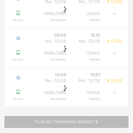
Mer, 12/08
Mer, 12/08
¥ 5,000
KANAZAWA
OSAKA
Kanazawa
Namba
5h 51m
09:40
15:31
Mer, 12/08
Mer, 12/08
¥ 5,000
KANAZAWA
OSAKA
Kanazawa
Namba
5h 51m
14:00
19:51
Mer, 12/08
Mer, 12/08
¥ 5,000
KANAZAWA
OSAKA
Kanazawa
Namba
5h 51m
PLUS DE ITINÉRAIRES INDIRECTS