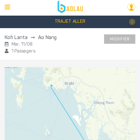
TRAJET ALLER
Koh Lanta
Ao Nang
MODIFIER
Mar, 11/08
1 Passagers