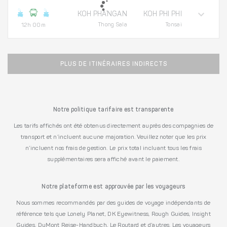
KOH PHANGAN
KOH PHI PHI
Thong Sala
Tonsai
12h 00m
PLUS DE ITINÉRAIRES INDIRECTS
Notre politique tarifaire est transparente
Les tarifs affichés ont été obtenus directement auprès des compagnies de
transport et n’incluent aucune majoration. Veuillez noter que les prix
n’incluent nos frais de gestion. Le prix total incluant tous les frais
supplémentaires sera affiché avant le paiement.
Notre plateforme est approuvée par les voyageurs
Nous sommes recommandés par des guides de voyage indépendants de
référence tels que Lonely Planet, DK Eyewitness, Rough Guides, Insight
Guides, DuMont Reise-Handbuch, Le Routard et d’autres. Les voyageurs