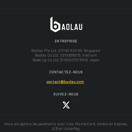
ENTREPRISE
Baolau Pte Ltd, 201434204K, Singapour
Baolau Co Ltd, 0313838015, Vietnam
Boeki Up Co Ltd, 5140001101308, Japon
CONTACTEZ-NOUS
contact@baolau.com
SUIVEZ-NOUS
Nous acceptons les paiements avec Visa, MasterCard, American Express,
JCB et UnionPay.