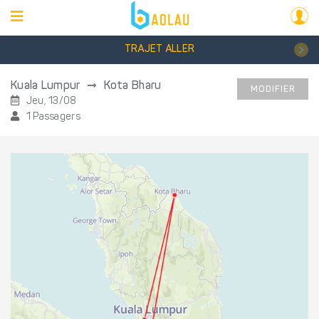
TRAJET ALLER
Kuala Lumpur
Kota Bharu
MODIFIER
Jeu, 13/08
1 Passagers