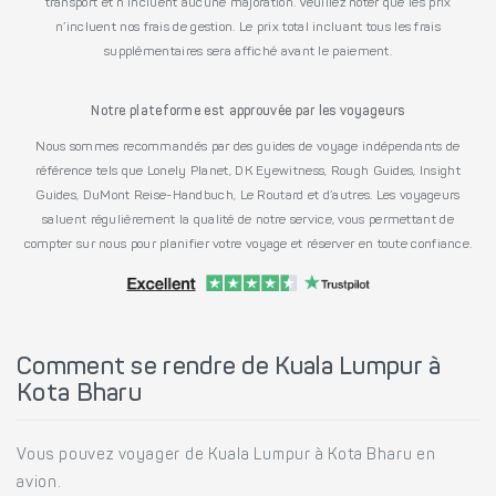
transport et n’incluent aucune majoration. Veuillez noter que les prix
n’incluent nos frais de gestion. Le prix total incluant tous les frais
supplémentaires sera affiché avant le paiement.
Notre plateforme est approuvée par les voyageurs
Nous sommes recommandés par des guides de voyage indépendants de
référence tels que Lonely Planet, DK Eyewitness, Rough Guides, Insight
Guides, DuMont Reise-Handbuch, Le Routard et d’autres. Les voyageurs
saluent régulièrement la qualité de notre service, vous permettant de
compter sur nous pour planifier votre voyage et réserver en toute confiance.
Comment se rendre de Kuala Lumpur à
Kota Bharu
Vous pouvez voyager de Kuala Lumpur à Kota Bharu en
avion.