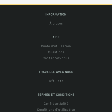
INFORMATION
À propos
AIDE
Guide d'utilisation
Questions
Contactez-nous
TRAVAILLE AVEC NOUS
Affiliate
TERMES ET CONDITIONS
Confidentialité
Conditions d'utilisation