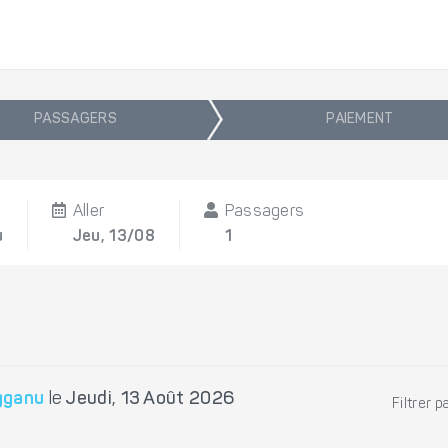
PASSAGERS
PAIEMENT
Aller
Passagers
u
Jeu, 13/08
1
gganu
le
Jeudi, 13 Août 2026
Filtrer p