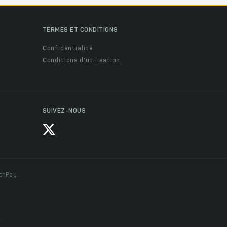
TERMES ET CONDITIONS
Confidentialité
Conditions d'utilisation
SUIVEZ-NOUS
ionPay.
.