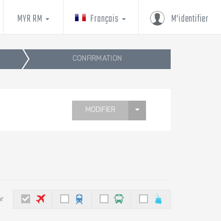
MYR RM
Français
M'identifier
CONFIRMATION
MODIFIER
ar