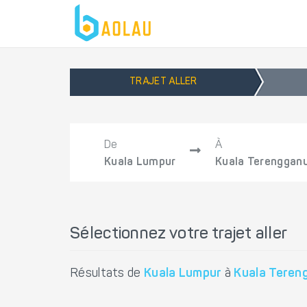
TRAJET ALLER
De
À
Kuala Lumpur
Kuala Terenggan
Sélectionnez votre trajet aller
Résultats de
Kuala Lumpur
à
Kuala Teren