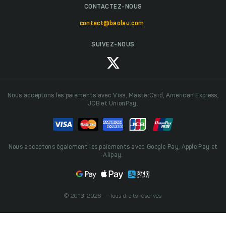
CONTACTEZ-NOUS
contact@baolau.com
SUIVEZ-NOUS
Nous acceptons les paiements avec Visa, MasterCard, American Express,
JCB et UnionPay.
Nous acceptons également les paiements avec Google Pay, Apple Pay et
Alipay.
© 2013-2026 — Tous droits réservés