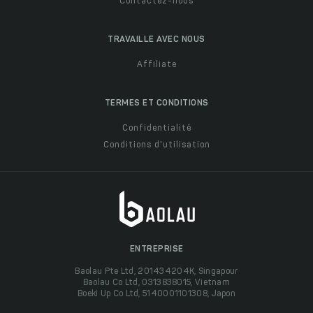
Contactez-nous
TRAVAILLE AVEC NOUS
Affiliate
TERMES ET CONDITIONS
Confidentialité
Conditions d'utilisation
ENTREPRISE
Baolau Pte Ltd, 201434204K, Singapour
Baolau Co Ltd, 0313838015, Vietnam
Boeki Up Co Ltd, 5140001101308, Japon