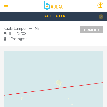
TRAJET ALLER
Kuala Lumpur
Miri
MODIFIER
Sam, 15/08
1 Passagers