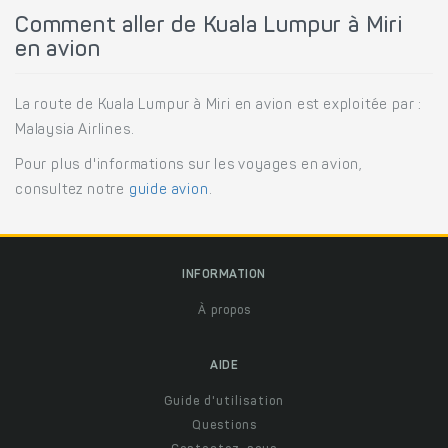
Comment aller de Kuala Lumpur à Miri
en avion
La route de Kuala Lumpur à Miri en avion est exploitée par :
Malaysia Airlines.
Pour plus d'informations sur les voyages en avion,
consultez notre
guide avion
.
INFORMATION
À propos
AIDE
Guide d'utilisation
Questions