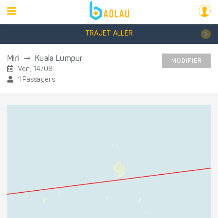
TRAJET ALLER
Miri
Kuala Lumpur
MODIFIER
Ven, 14/08
1 Passagers