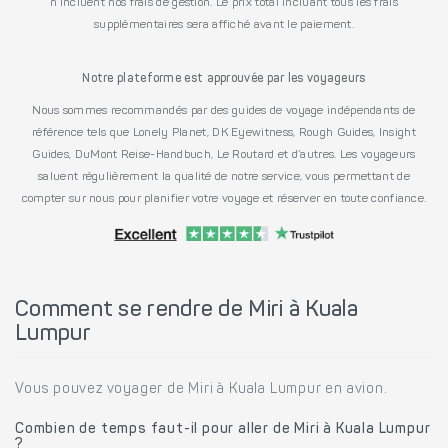
n’incluent nos frais de gestion. Le prix total incluant tous les frais
supplémentaires sera affiché avant le paiement.
Notre plateforme est approuvée par les voyageurs
Nous sommes recommandés par des guides de voyage indépendants de
référence tels que Lonely Planet, DK Eyewitness, Rough Guides, Insight
Guides, DuMont Reise-Handbuch, Le Routard et d’autres. Les voyageurs
saluent régulièrement la qualité de notre service, vous permettant de
compter sur nous pour planifier votre voyage et réserver en toute confiance.
Comment se rendre de Miri à Kuala
Lumpur
Vous pouvez voyager de Miri à Kuala Lumpur en avion.
Combien de temps faut-il pour aller de Miri à Kuala Lumpur
?