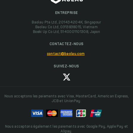
ENTREPRISE
Baolau Pte Ltd, 201434204K, Singapour
Baolau Co Ltd, 0313838015, Vietnam
Boeki Up Co Ltd, 5140001101308, Japon
CONTACTEZ-NOUS
contact@baolau.com
SUIVEZ-NOUS
Nous acceptons les paiements avec Visa, MasterCard, American Express,
JCB et UnionPay.
Nous acceptons également les paiements avec Google Pay, Apple Pay et
Alipay.