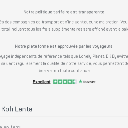
Notre politique tarifaire est transparente
s des compagnies de transport et n’incluent aucune majoration. Veuill
x total incluant tous les frais supplémentaires sera affiché avant le pa
Notre plateforme est approuvée par les voyageurs
ge indépendants de référence tels que Lonely Planet, DK Eyewitne
saluent régulièrement la qualité de notre service, vous permettant d
réserver en toute confiance.
 Koh Lanta
 en ferry.