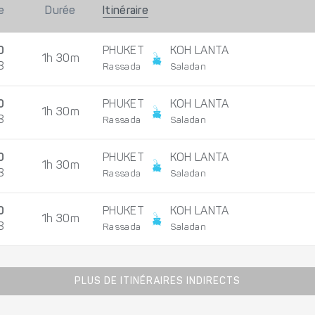
e
Durée
Itinéraire
0
PHUKET
KOH LANTA
1h 30m
8
Rassada
Saladan
0
PHUKET
KOH LANTA
1h 30m
8
Rassada
Saladan
0
PHUKET
KOH LANTA
1h 30m
8
Rassada
Saladan
0
PHUKET
KOH LANTA
1h 30m
8
Rassada
Saladan
PLUS DE ITINÉRAIRES INDIRECTS