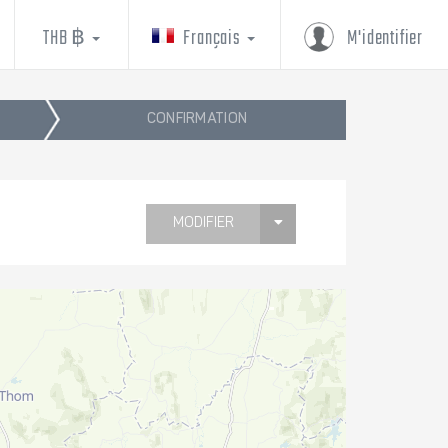
THB ฿
Français
M'identifier
CONFIRMATION
MODIFIER