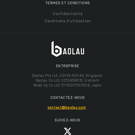
TERMES ET CONDITIONS
Confidentialité
Conditions d'utilisation
ENTREPRISE
Baolau Pte Ltd, 201434204K, Singapour
Baolau Co Ltd, 0313838015, Vietnam
Boeki Up Co Ltd, 5140001101308, Japon
CONTACTEZ-NOUS
contact@baolau.com
SUIVEZ-NOUS