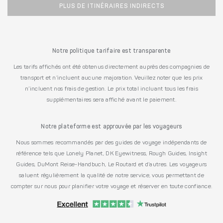
PLUS DE ITINÉRAIRES INDIRECTS
Notre politique tarifaire est transparente
Les tarifs affichés ont été obtenus directement auprès des compagnies de
transport et n’incluent aucune majoration. Veuillez noter que les prix
n’incluent nos frais de gestion. Le prix total incluant tous les frais
supplémentaires sera affiché avant le paiement.
Notre plateforme est approuvée par les voyageurs
Nous sommes recommandés par des guides de voyage indépendants de
référence tels que Lonely Planet, DK Eyewitness, Rough Guides, Insight
Guides, DuMont Reise-Handbuch, Le Routard et d’autres. Les voyageurs
saluent régulièrement la qualité de notre service, vous permettant de
compter sur nous pour planifier votre voyage et réserver en toute confiance.