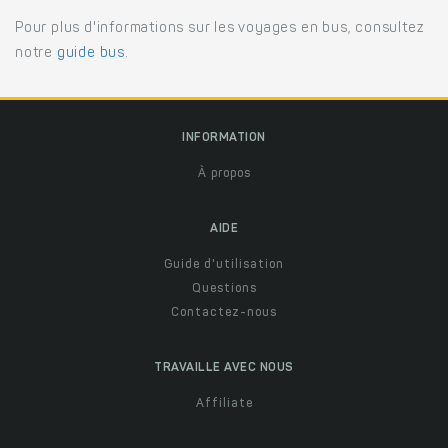
Pour plus d'informations sur les voyages en bus, consultez
notre
guide bus
.
INFORMATION
À propos
AIDE
Guide d'utilisation
Questions
Contactez-nous
TRAVAILLE AVEC NOUS
Affiliate