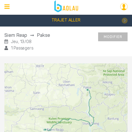
TRAJET ALLER
Siem Reap
Pakse
MODIFIER
Jeu, 13/08
1 Passagers