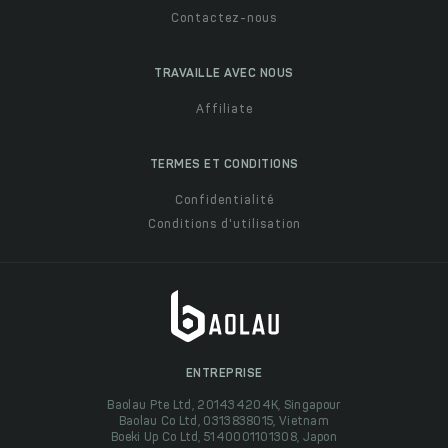
Contactez-nous
TRAVAILLE AVEC NOUS
Affiliate
TERMES ET CONDITIONS
Confidentialité
Conditions d'utilisation
ENTREPRISE
Baolau Pte Ltd, 201434204K, Singapour
Baolau Co Ltd, 0313838015, Vietnam
Boeki Up Co Ltd, 5140001101308, Japon