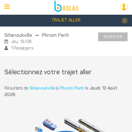
TRAJET ALLER
Sihanoukville
Phnom Penh
MODIFIER
Jeu, 13/08
1 Passagers
Sélectionnez votre trajet aller
Résultats de
Sihanoukville
à
Phnom Penh
le
Jeudi, 13 Août
2026