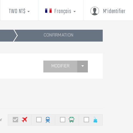
TWD NT$
Français
M'identifier
CONFIRMATION
MODIFIER
ar