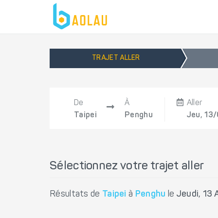
TRAJET ALLER
De
À
Aller
Taipei
Penghu
Jeu, 13
Sélectionnez votre trajet aller
Résultats de
Taipei
à
Penghu
le
Jeudi, 13