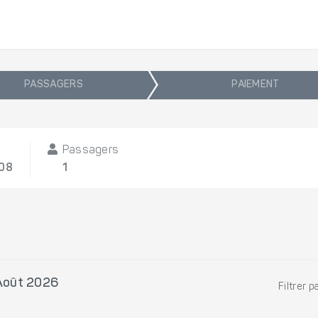
PASSAGERS
PAIEMENT
Passagers
/08
1
 Août 2026
Filtrer p