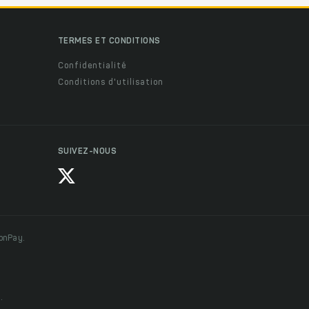
TERMES ET CONDITIONS
Confidentialité
Conditions d'utilisation
SUIVEZ-NOUS
ionPay.
.