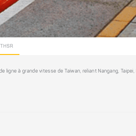
THSR
e ligne à grande vitesse de Taïwan, reliant Nangang, Taipei,