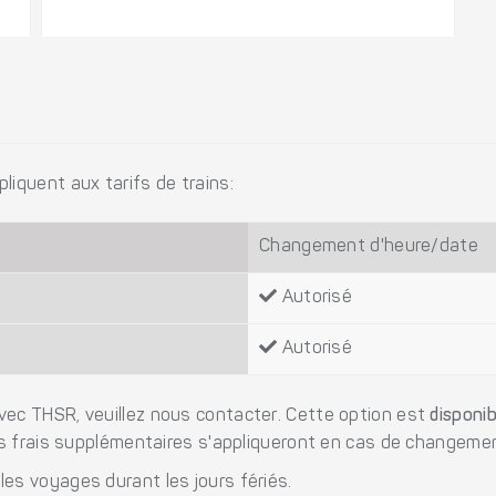
iquent aux tarifs de trains:
Changement d'heure/date
Autorisé
Autorisé
ec THSR, veuillez nous contacter. Cette option est
disponib
es frais supplémentaires s'appliqueront en cas de changeme
es voyages durant les jours fériés.