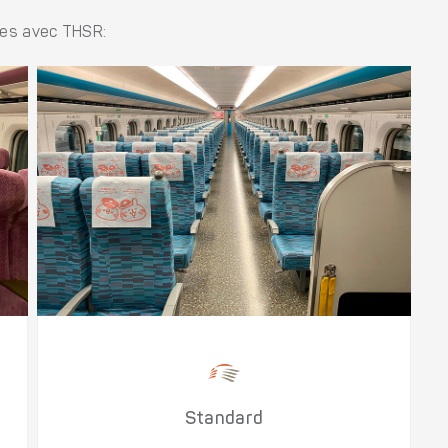
les avec THSR:
Standard