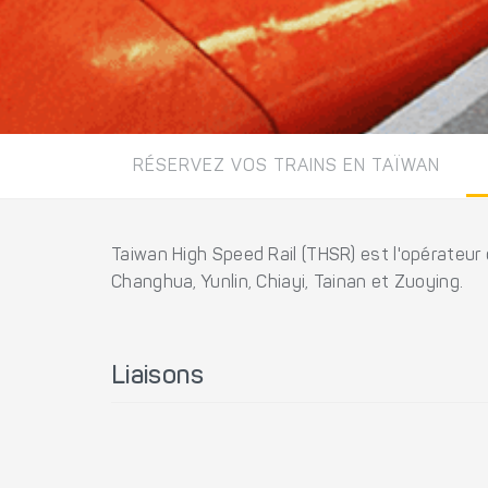
RÉSERVEZ VOS TRAINS EN TAÏWAN
Taiwan High Speed Rail (THSR) est l'opérateur d
Changhua, Yunlin, Chiayi, Tainan et Zuoying.
Liaisons