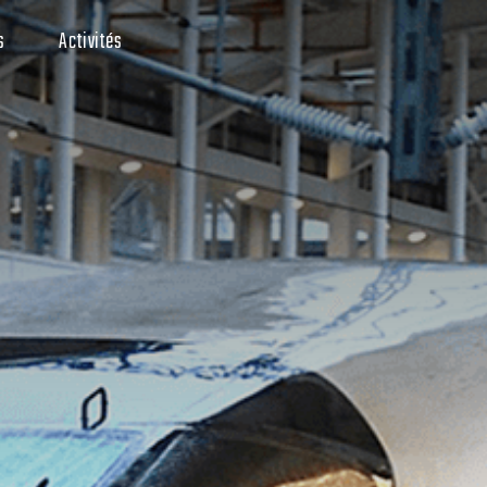
s
Activités