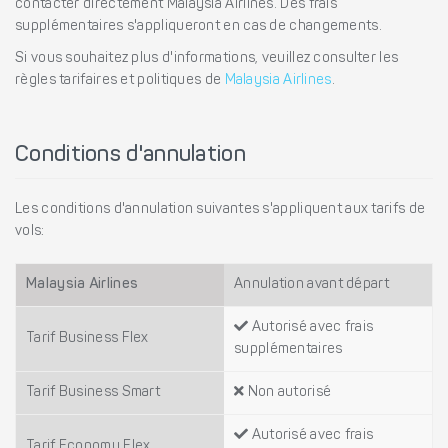
contacter directement Malaysia Airlines. Des frais
supplémentaires s'appliqueront en cas de changements.
Si vous souhaitez plus d'informations, veuillez consulter les
règles tarifaires et politiques de
Malaysia Airlines
.
Conditions d'annulation
Les conditions d'annulation suivantes s'appliquent aux tarifs de
vols:
Malaysia Airlines
Annulation avant départ
Autorisé avec frais
Tarif Business Flex
supplémentaires
Tarif Business Smart
Non autorisé
Autorisé avec frais
Tarif Economy Flex