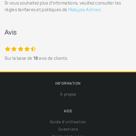
Si vous souhaitez plus d'informations, veuillez consulter les
règles tarifaires et politiques de
Malaysia Airlines
.
Avis
Sur la base de
18
avis de clients.
INFORMATION
À propos
AIDE
Guide d'utilisation
Questions