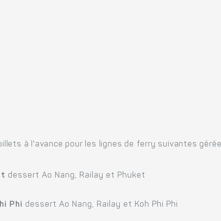
billets à l'avance pour les lignes de ferry suivantes gér
et
dessert Ao Nang, Railay et Phuket
hi Phi
dessert Ao Nang, Railay et Koh Phi Phi