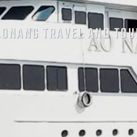
AONANG TRAVEL AND TOU