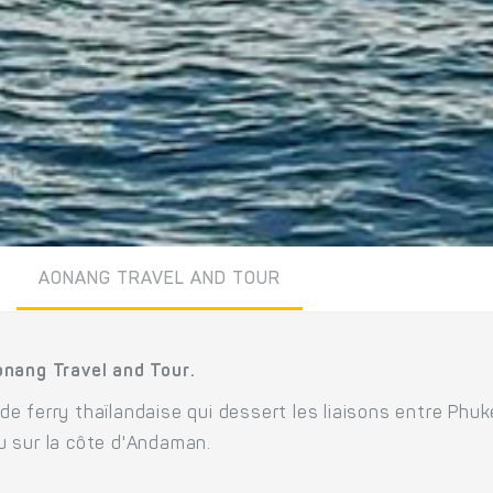
AONANG TRAVEL AND TOUR
onang Travel and Tour.
 ferry thaïlandaise qui dessert les liaisons entre Phuke
u sur la côte d'Andaman.