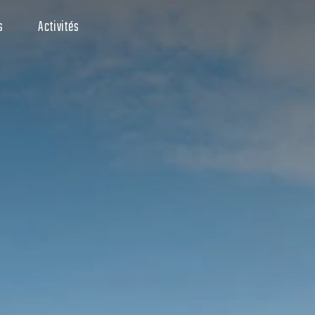
s
Activités