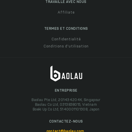
TRAVAILLE AVEC NOUS
Affiliate
TERMES ET CONDITIONS
Confidentialité
Conditions d'utilisation
ENTREPRISE
Baolau Pte Ltd, 201434204K, Singapour
Baolau Co Ltd, 0313838015, Vietnam
Boeki Up Co Ltd, 5140001101308, Japon
CONTACTEZ-NOUS
contact@baolau.com