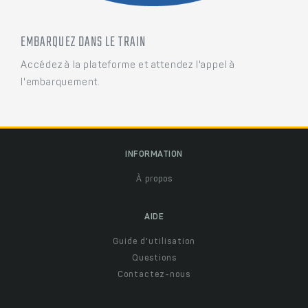
EMBARQUEZ DANS LE TRAIN
Accédez à la plateforme et attendez l'appel à
l'embarquement.
INFORMATION
À propos
AIDE
Guide d'utilisation
Questions
Contactez-nous