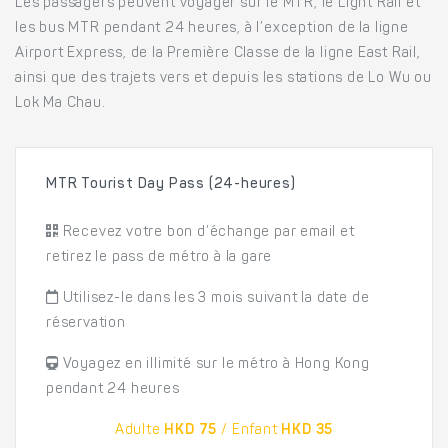
Les passagers peuvent voyager sur le MTR, le Light Rail et
les bus MTR pendant 24 heures, à l’exception de la ligne
Airport Express, de la Première Classe de la ligne East Rail,
ainsi que des trajets vers et depuis les stations de Lo Wu ou
Lok Ma Chau.
MTR Tourist Day Pass (24-heures)
Recevez votre bon d’échange par email et
retirez le pass de métro à la gare
Utilisez-le dans les 3 mois suivant la date de
réservation
Voyagez en illimité sur le métro à Hong Kong
pendant 24 heures
Adulte
HKD 75
/ Enfant
HKD 35