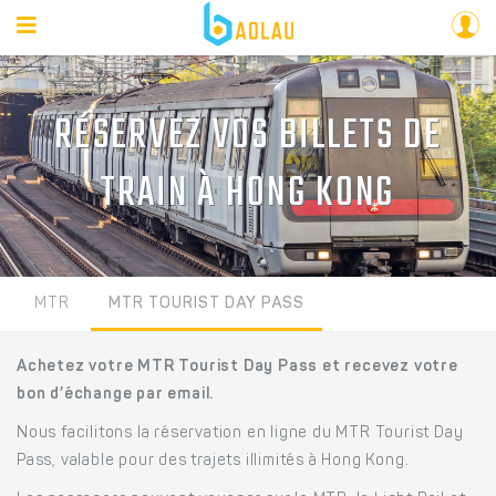
RÉSERVEZ VOS BILLETS DE
TRAIN À HONG KONG
MTR
MTR TOURIST DAY PASS
Achetez votre MTR Tourist Day Pass et recevez votre
bon d’échange par email.
Nous facilitons la réservation en ligne du MTR Tourist Day
Pass, valable pour des trajets illimités à Hong Kong.