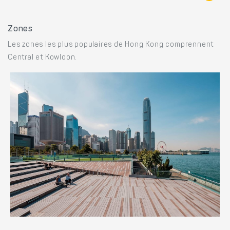
Zones
Les zones les plus populaires de Hong Kong comprennent
Central et Kowloon.