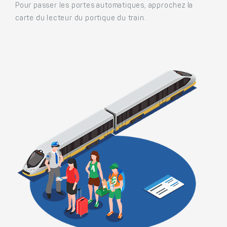
Pour passer les portes automatiques, approchez la
carte du lecteur du portique du train.