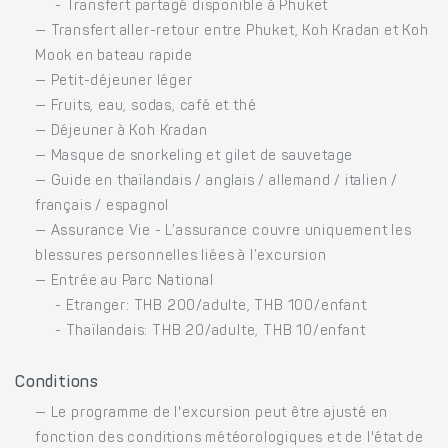
- Transfert partagé disponible à Phuket
— Transfert aller-retour entre Phuket, Koh Kradan et Koh
Mook en bateau rapide
— Petit-déjeuner léger
— Fruits, eau, sodas, café et thé
— Déjeuner à Koh Kradan
— Masque de snorkeling et gilet de sauvetage
— Guide en thaïlandais / anglais / allemand / italien /
français / espagnol
— Assurance Vie - L’assurance couvre uniquement les
blessures personnelles liées à l’excursion
— Entrée au Parc National
- Etranger: THB 200/adulte, THB 100/enfant
- Thaïlandais: THB 20/adulte, THB 10/enfant
Conditions
— Le programme de l'excursion peut être ajusté en
fonction des conditions météorologiques et de l'état de