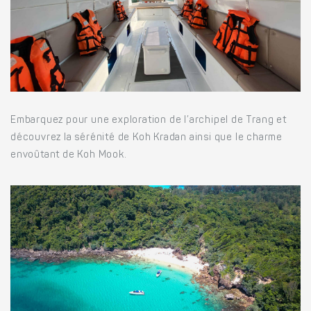
Embarquez pour une exploration de l’archipel de Trang et
découvrez la sérénité de Koh Kradan ainsi que le charme
envoûtant de Koh Mook.