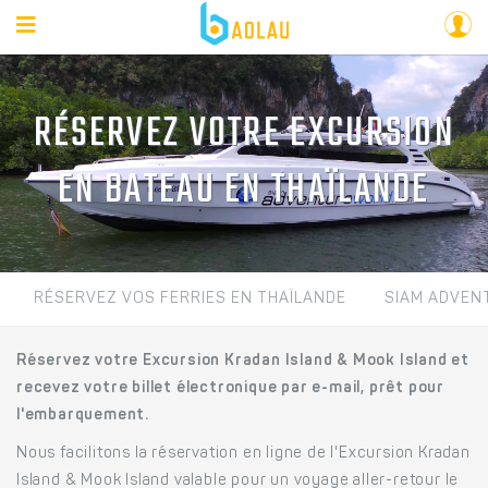
RÉSERVEZ VOTRE EXCURSION
EN BATEAU EN THAÏLANDE
RÉSERVEZ VOS FERRIES EN THAÏLANDE
SIAM ADVEN
Réservez votre Excursion Kradan Island & Mook Island et
recevez votre billet électronique par e-mail, prêt pour
l'embarquement.
Nous facilitons la réservation en ligne de l'Excursion Kradan
Island & Mook Island valable pour un voyage aller-retour le