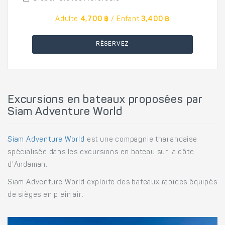
Adulte
4,700 ฿
/ Enfant
3,400 ฿
RÉSERVEZ
Excursions en bateaux proposées par
Siam Adventure World
Siam Adventure World
est une compagnie thaïlandaise
spécialisée dans les excursions en bateau sur la côte
d’Andaman.
Siam Adventure World exploite des bateaux rapides équipés
de sièges en plein air.