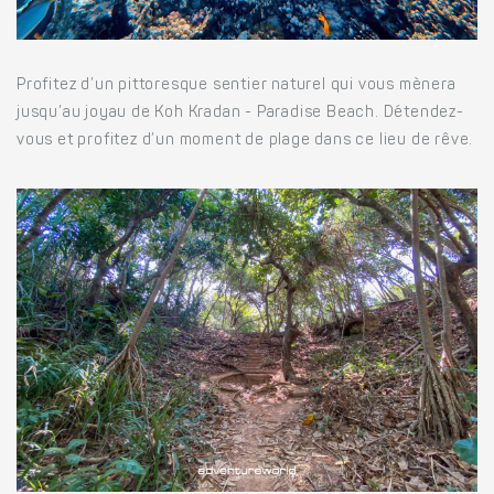
Profitez d’un pittoresque sentier naturel qui vous mènera
jusqu’au joyau de Koh Kradan - Paradise Beach. Détendez-
vous et profitez d’un moment de plage dans ce lieu de rêve.