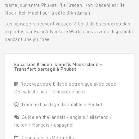
même jour entre Phuket, l'île Kradan (Koh Kradan) et l'île
Mook (Koh Mook) sur la côte d'Andaman.
Les passagers peuvent voyager à bord de bateaux rapides
exploités par Siam Adventure World dans la zone disponible
pendant une journée.
Excursion Kradan Island & Mook Island +
Transfert partagé à Phuket
Recevez votre billet électronique avec code
QR, valable pour l’embarquement
Transfert partagé disponible à Phuket
Guide en thaïlandais / anglais / allemand /
italien / français / espagnol
Disponible les Mercredis