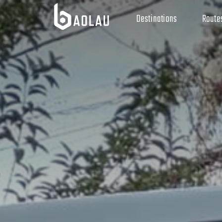
Destinations
Route