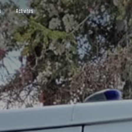
s
Activités