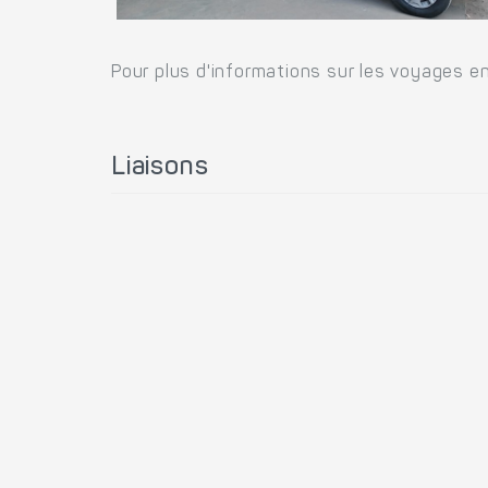
Pour plus d'informations sur les voyages en
Liaisons