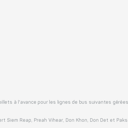
billets à l'avance pour les lignes de bus suivantes gérée
rt Siem Reap, Preah Vihear, Don Khon, Don Det et Pak