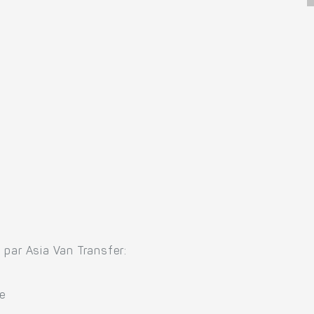
s par Asia Van Transfer:
se