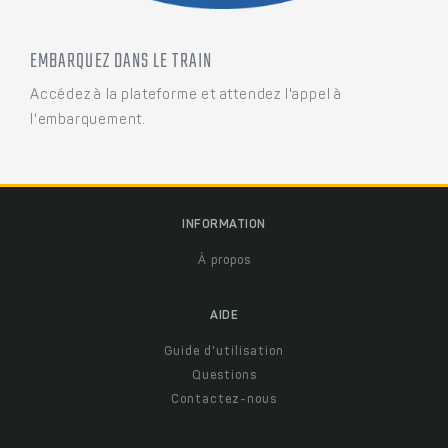
EMBARQUEZ DANS LE TRAIN
Accédez à la plateforme et attendez l'appel à
l'embarquement.
INFORMATION
À propos
AIDE
Guide d'utilisation
Questions
Contactez-nous