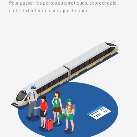
Pour passer les portes automatiques, approchez la
carte du lecteur du portique du train.