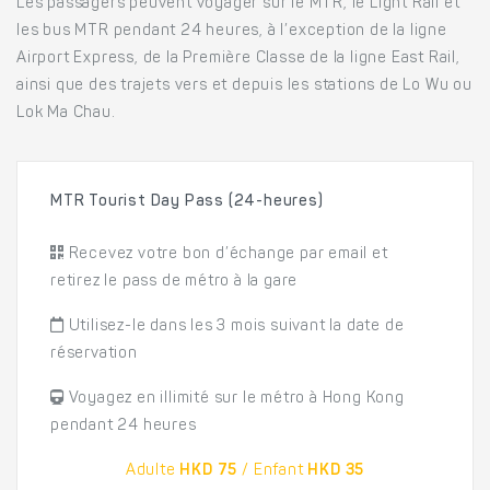
Les passagers peuvent voyager sur le MTR, le Light Rail et
les bus MTR pendant 24 heures, à l’exception de la ligne
Airport Express, de la Première Classe de la ligne East Rail,
ainsi que des trajets vers et depuis les stations de Lo Wu ou
Lok Ma Chau.
MTR Tourist Day Pass (24-heures)
Recevez votre bon d’échange par email et
retirez le pass de métro à la gare
Utilisez-le dans les 3 mois suivant la date de
réservation
Voyagez en illimité sur le métro à Hong Kong
pendant 24 heures
Adulte
HKD 75
/ Enfant
HKD 35