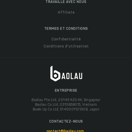
TRAVAILLE AVEC NOUS
Affiliate
TERMES ET CONDITIONS
Confidentialité
Conditions d'utilisation
ENTREPRISE
Baolau Pte Ltd, 201434204K, Singapour
Baolau Co Ltd, 0313838015, Vietnam
Boeki Up Co Ltd, 5140001101308, Japon
CONTACTEZ-NOUS
contact@baolau.com