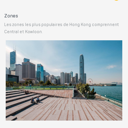
Zones
Les zones les plus populaires de Hong Kong comprennent
Central et Kowloon.