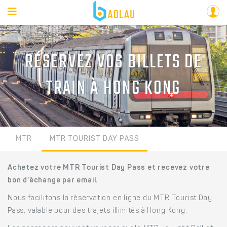
RÉSERVEZ VOS BILLETS DE
TRAIN À HONG KONG
MTR
MTR TOURIST DAY PASS
Achetez votre MTR Tourist Day Pass et recevez votre
bon d’échange par email.
Nous facilitons la réservation en ligne du MTR Tourist Day
Pass, valable pour des trajets illimités à Hong Kong.