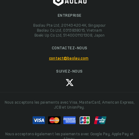
ENTREPRISE
Baolau Pte Ltd, 201434204K, Singapour
Baolau Co Ltd, 0313838015, Vietnam
Boeki Up Co Ltd, 5140001101308, Japon
CONTACTEZ-NOUS
contact@baolau.com
SUIVEZ-NOUS
Nous acceptons les paiements avec Visa, MasterCard, American Express,
JCB et UnionPay.
Nous acceptons également les paiements avec Google Pay, Apple Pay et