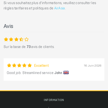
Si vous souhaitez plus d'informations, veuillez consulter les
règles tarifaires et politiques de
AirAsia
.
Avis
Sur la base de
73
avis de clients.
Excellent
16 Juin 2026
Good job. Streamlined service
John
INFORMATION