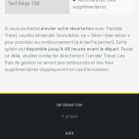
Autorisé avec frais
Tarif Siège TS8
supplémentaires
Si vous souhaitez
annuler votre réservation
avec Transtar
Travel, veuillez demander l'annulation via « Gérer réservation »
pour procéder au remboursement (si le tarif le permet). Cette
option est
disponible jusqu'à 48 heures avant le départ
. Passé
ce délai, veuillez contacter directement Transtar Travel. Les
frais de gestion ne seront pas remboursés et des frais
supplémentaires s'appliqueront en cas d'annulation.
INFORMATION
À propos
AIDE