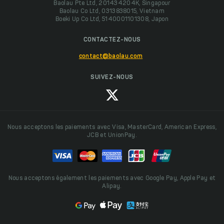
Baolau Pte Ltd, 201434204K, Singapour
Baolau Co Ltd, 0313838015, Vietnam
Boeki Up Co Ltd, 5140001101308, Japon
CONTACTEZ-NOUS
contact@baolau.com
SUIVEZ-NOUS
Nous acceptons les paiements avec Visa, MasterCard, American Express,
JCB et UnionPay.
Nous acceptons également les paiements avec Google Pay, Apple Pay et
Alipay.