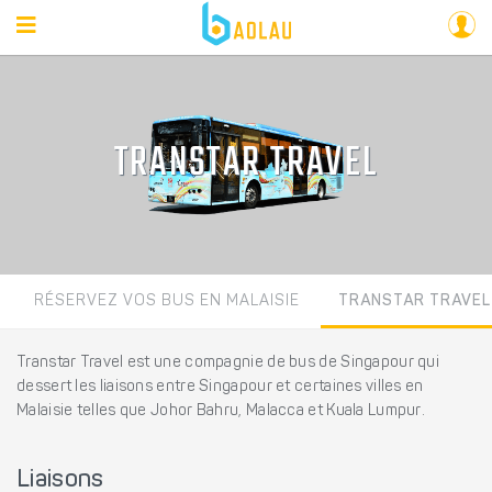
TRANSTAR TRAVEL
RÉSERVEZ VOS BUS EN MALAISIE
TRANSTAR TRAVEL
Transtar Travel est une compagnie de bus de Singapour qui
dessert les liaisons entre Singapour et certaines villes en
Malaisie telles que Johor Bahru, Malacca et Kuala Lumpur.
Liaisons