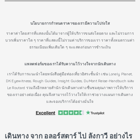
นโยบายการกำหนดราคาของเรามีความโปร่งใส
ราคาค่าโดยสารที่แสดงนั้นได้มาจากผู้ให้บริการขนส่งโดยตรง และไม่รวมการ
บวกเพิ่มราคาใด ๆ ราคาที่แสดงนี้ไม่รวมค่าบริการของเรา ราคาทั้งหมดรวมค่า
ธรรมเนียมเพิ่มเติมใด ๆ จะแสดงก่อนการชำระเงิน
แพลตฟอร์มของเราได้รับความไว้วางใจจากนักเดินทาง
เราได้รับการแนะนำโดยหนังสือคู่มือท่องเที่ยวอิสระชั้นนำ เช่น Lonely Planet,
DK Eyewitness, Rough Guides, Insight Guides, DuMont Reise-Handbuch และ
Le Routard รวมถึงอีกหลายสำนัก นักเดินทางต่างชื่นชมคุณภาพการให้บริการ
ของเราอย่างต่อเนื่อง คุณจึงสามารถไว้วางใจให้เราช่วยวางแผนการเดินทาง
และจองบริการได้อย่างมั่นใจ
เดินทาง จาก อลอร์สตาร์ ไป ลังกาวี อย่างไร