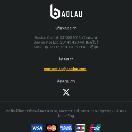
บริษัทของเรา
Baolau Co Ltd, 0313838015, เวียดนาม
Baolau Pte Ltd, 201434204K, สิงคโปร์
Boeki Up Co Ltd, 5140001101308, ญี่ปุ่น
ติดต่อเรา
contact.th@baolau.com
ติดตามเรา
เรายินดีรับการชำระเงินผ่าน Visa, MasterCard, American Express, JCB และ
UnionPay