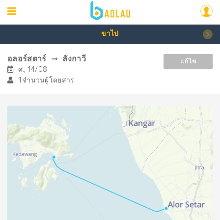
ขาไป
อลอร์สตาร์
ลังกาวี
แก้ไข
ศ., 14/08
1 จำนวนผู้โดยสาร