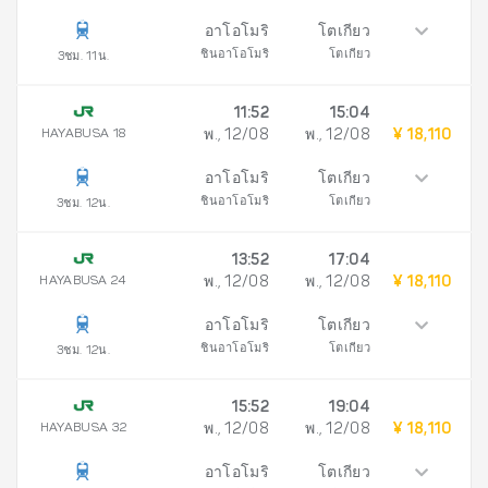
อาโอโมริ
โตเกียว
ชินอาโอโมริ
โตเกียว
3ชม. 11น.
11:52
15:04
HAYABUSA 18
พ., 12/08
พ., 12/08
¥ 18,110
อาโอโมริ
โตเกียว
ชินอาโอโมริ
โตเกียว
3ชม. 12น.
13:52
17:04
HAYABUSA 24
พ., 12/08
พ., 12/08
¥ 18,110
อาโอโมริ
โตเกียว
ชินอาโอโมริ
โตเกียว
3ชม. 12น.
15:52
19:04
HAYABUSA 32
พ., 12/08
พ., 12/08
¥ 18,110
อาโอโมริ
โตเกียว