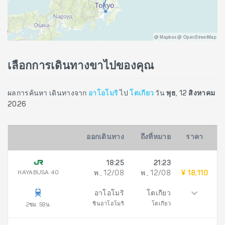
@ Mapbox @ OpenStreetMap
เลือกการเดินทางขาไปของคุณ
ผลการค้นหา เดินทางจาก
อาโอโมริ
ไป
โตเกียว
วัน
พุธ, 12 สิงหาคม
2026
ออกเดินทาง
ถึงที่หมาย
ราคา
18:25
21:23
HAYABUSA 40
พ., 12/08
พ., 12/08
¥ 18,110
อาโอโมริ
โตเกียว
ชินอาโอโมริ
โตเกียว
2ชม. 58น.