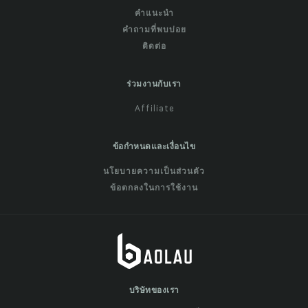
คำแนะนำ
คำถามที่พบบ่อย
ติดต่อ
ร่วมงานกับเรา
Affiliate
ข้อกำหนดและเงื่อนไข
นโยบายความเป็นส่วนตัว
ข้อตกลงในการใช้งาน
บริษัทของเรา