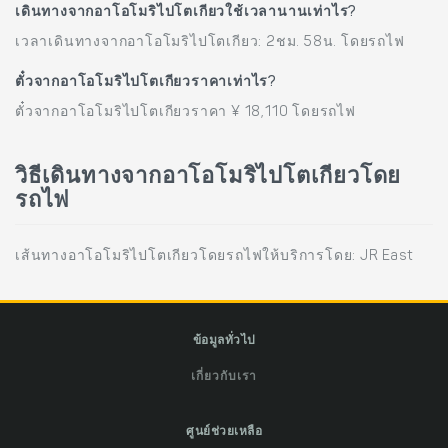
เดินทางจากอาโอโมริไปโตเกียวใช้เวลานานเท่าไร?
เวลาเดินทางจากอาโอโมริไปโตเกียว: 2ชม. 58น. โดยรถไฟ
ตั๋วจากอาโอโมริไปโตเกียวราคาเท่าไร?
ตั๋วจากอาโอโมริไปโตเกียวราคา ¥ 18,110 โดยรถไฟ
วิธีเดินทางจากอาโอโมริไปโตเกียวโดย
รถไฟ
เส้นทางอาโอโมริไปโตเกียวโดยรถไฟให้บริการโดย: JR East
ข้อมูลทั่วไป
เกี่ยวกับเรา
ศูนย์ช่วยเหลือ