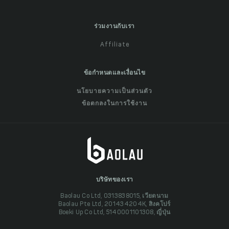
ร่วมงานกับเรา
Affiliate
ข้อกำหนดและเงื่อนไข
นโยบายความเป็นส่วนตัว
ข้อตกลงในการใช้งาน
บริษัทของเรา
Baolau Co Ltd, 0313838015, เวียดนาม
Baolau Pte Ltd, 201434204K, สิงคโปร์
Boeki Up Co Ltd, 5140001101308, ญี่ปุ่น