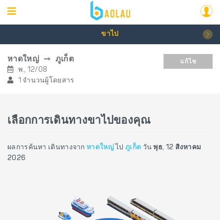
ขาไป
หาดใหญ่
ภูเก็ต
แก้ไข
พ., 12/08
1 จำนวนผู้โดยสาร
เลือกการเดินทางขาไปของคุณ
ผลการค้นหา เดินทางจาก
หาดใหญ่
ไป
ภูเก็ต
วัน
พุธ, 12 สิงหาคม
2026