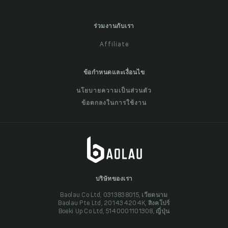
ร่วมงานกับเรา
Affiliate
ข้อกำหนดและเงื่อนไข
นโยบายความเป็นส่วนตัว
ข้อตกลงในการใช้งาน
บริษัทของเรา
Baolau Co Ltd, 0313838015, เวียดนาม
Baolau Pte Ltd, 201434204K, สิงคโปร์
Boeki Up Co Ltd, 5140001101308, ญี่ปุ่น