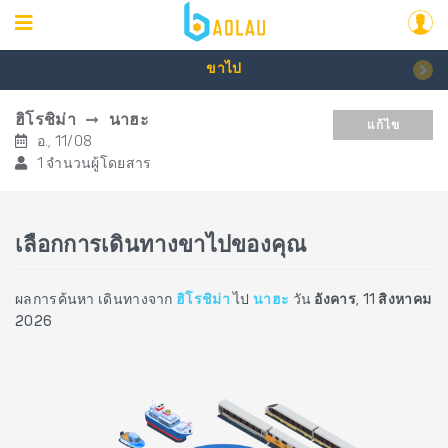
ขาไป
ฮิโรชิม่า
นาฮะ
แก้ไข
อ., 11/08
1 จำนวนผู้โดยสาร
เลือกการเดินทางขาไปของคุณ
ผลการค้นหา เดินทางจาก
ฮิโรชิม่า
ไป
นาฮะ
วัน
อังคาร, 11 สิงหาคม
2026