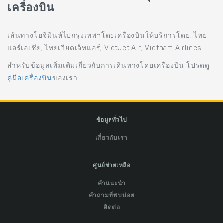
เครื่องบิน
เส้นทางโฮจิมินห์ไปกรุงเทพฯโดยเครื่องบินให้บริการโดย: ไทย
แอร์เอเชีย, ไทยเวียดเจ็ทแอร์, VietJet Air, Vietnam Airlines
สำหรับข้อมูลเพิ่มเติมเกี่ยวกับการเดินทางโดยเครื่องบิน โปรดดู
คู่มือเครื่องบิน
ของเรา
ข้อมูลทั่วไป
เกี่ยวกับเรา
ศูนย์ช่วยเหลือ
คำแนะนำ
คำถามที่พบบ่อย
ติดต่อ