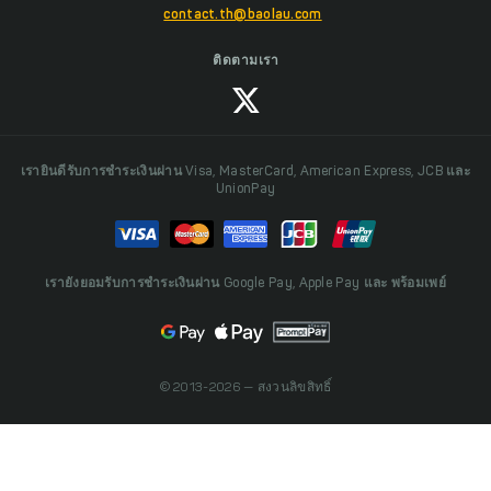
contact.th@baolau.com
ติดตามเรา
เรายินดีรับการชำระเงินผ่าน Visa, MasterCard, American Express, JCB และ
UnionPay
เรายังยอมรับการชำระเงินผ่าน Google Pay, Apple Pay และ พร้อมเพย์
© 2013-2026 — สงวนลิขสิทธิ์