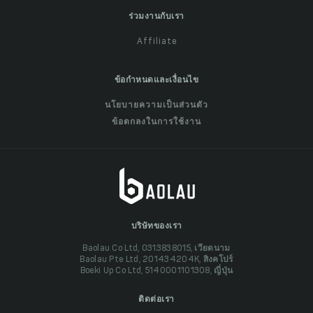
ร่วมงานกับเรา
Affiliate
ข้อกำหนดและเงื่อนไข
นโยบายความเป็นส่วนตัว
ข้อตกลงในการใช้งาน
บริษัทของเรา
Baolau Co Ltd, 0313838015, เวียดนาม
Baolau Pte Ltd, 201434204K, สิงคโปร์
Boeki Up Co Ltd, 5140001101308, ญี่ปุ่น
ติดต่อเรา