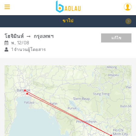
ขาไป
โฮจิมินห์
กรุงเทพฯ
แก้ไข
พ., 12/08
1 จำนวนผู้โดยสาร