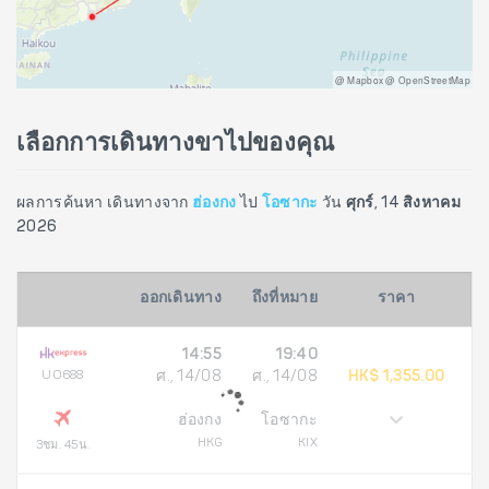
@ Mapbox @ OpenStreetMap
เลือกการเดินทางขาไปของคุณ
ผลการค้นหา เดินทางจาก
ฮ่องกง
ไป
โอซากะ
วัน
ศุกร์, 14 สิงหาคม
2026
ออกเดินทาง
ถึงที่หมาย
ราคา
14:55
19:40
UO688
ศ., 14/08
ศ., 14/08
HK$ 1,355.00
ฮ่องกง
โอซากะ
HKG
KIX
3ชม. 45น.