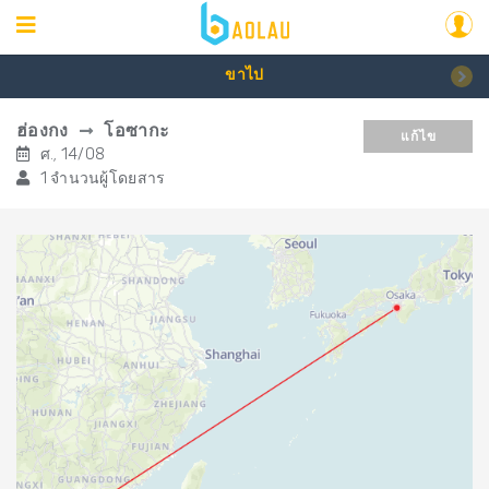
ขาไป
ฮ่องกง
โอซากะ
แก้ไข
ศ., 14/08
1 จำนวนผู้โดยสาร