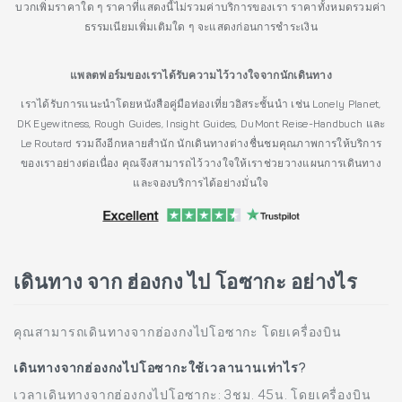
บวกเพิ่มราคาใด ๆ ราคาที่แสดงนี้ไม่รวมค่าบริการของเรา ราคาทั้งหมดรวมค่า
ธรรมเนียมเพิ่มเติมใด ๆ จะแสดงก่อนการชำระเงิน
แพลตฟอร์มของเราได้รับความไว้วางใจจากนักเดินทาง
เราได้รับการแนะนำโดยหนังสือคู่มือท่องเที่ยวอิสระชั้นนำ เช่น Lonely Planet,
DK Eyewitness, Rough Guides, Insight Guides, DuMont Reise-Handbuch และ
Le Routard รวมถึงอีกหลายสำนัก นักเดินทางต่างชื่นชมคุณภาพการให้บริการ
ของเราอย่างต่อเนื่อง คุณจึงสามารถไว้วางใจให้เราช่วยวางแผนการเดินทาง
และจองบริการได้อย่างมั่นใจ
เดินทาง จาก ฮ่องกง ไป โอซากะ อย่างไร
คุณสามารถเดินทางจากฮ่องกงไปโอซากะ โดยเครื่องบิน
เดินทางจากฮ่องกงไปโอซากะใช้เวลานานเท่าไร?
เวลาเดินทางจากฮ่องกงไปโอซากะ: 3ชม. 45น. โดยเครื่องบิน