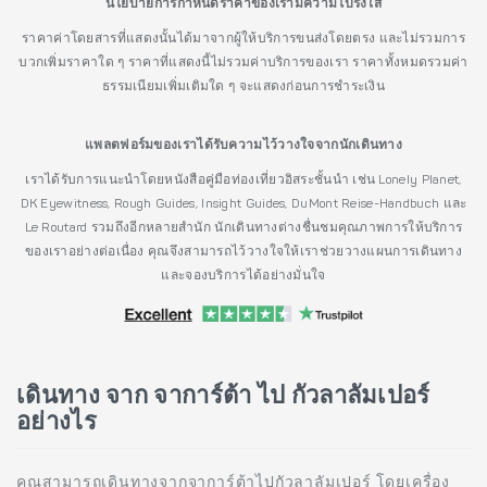
นโยบายการกำหนดราคาของเรามีความโปร่งใส
ราคาค่าโดยสารที่แสดงนั้นได้มาจากผู้ให้บริการขนส่งโดยตรง และไม่รวมการ
บวกเพิ่มราคาใด ๆ ราคาที่แสดงนี้ไม่รวมค่าบริการของเรา ราคาทั้งหมดรวมค่า
ธรรมเนียมเพิ่มเติมใด ๆ จะแสดงก่อนการชำระเงิน
แพลตฟอร์มของเราได้รับความไว้วางใจจากนักเดินทาง
เราได้รับการแนะนำโดยหนังสือคู่มือท่องเที่ยวอิสระชั้นนำ เช่น Lonely Planet,
DK Eyewitness, Rough Guides, Insight Guides, DuMont Reise-Handbuch และ
Le Routard รวมถึงอีกหลายสำนัก นักเดินทางต่างชื่นชมคุณภาพการให้บริการ
ของเราอย่างต่อเนื่อง คุณจึงสามารถไว้วางใจให้เราช่วยวางแผนการเดินทาง
และจองบริการได้อย่างมั่นใจ
เดินทาง จาก จาการ์ต้า ไป กัวลาลัมเปอร์
อย่างไร
คุณสามารถเดินทางจากจาการ์ต้าไปกัวลาลัมเปอร์ โดยเครื่อง