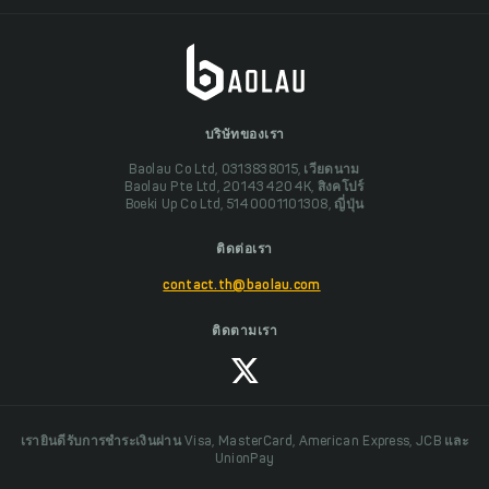
บริษัทของเรา
Baolau Co Ltd, 0313838015, เวียดนาม
Baolau Pte Ltd, 201434204K, สิงคโปร์
Boeki Up Co Ltd, 5140001101308, ญี่ปุ่น
ติดต่อเรา
contact.th@baolau.com
ติดตามเรา
เรายินดีรับการชำระเงินผ่าน Visa, MasterCard, American Express, JCB และ
UnionPay