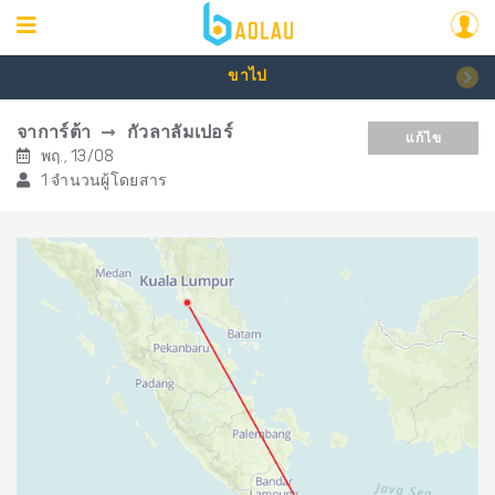
ขาไป
จาการ์ต้า
กัวลาลัมเปอร์
แก้ไข
พฤ., 13/08
1 จำนวนผู้โดยสาร