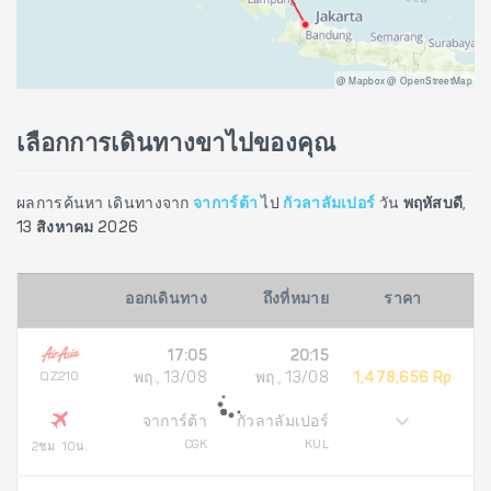
@ Mapbox @ OpenStreetMap
เลือกการเดินทางขาไปของคุณ
ผลการค้นหา เดินทางจาก
จาการ์ต้า
ไป
กัวลาลัมเปอร์
วัน
พฤหัสบดี,
13 สิงหาคม 2026
ออกเดินทาง
ถึงที่หมาย
ราคา
17:05
20:15
QZ210
พฤ., 13/08
พฤ., 13/08
1,478,656 Rp
จาการ์ต้า
กัวลาลัมเปอร์
CGK
KUL
2ชม. 10น.