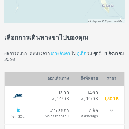
@ Mapbox @ OpenStreetMap
เลือกการเดินทางขาไปของคุณ
ผลการค้นหา เดินทางจาก
เกาะลันตา
ไป
ภูเก็ต
วัน
ศุกร์, 14 สิงหาคม
2026
ออกเดินทาง
ถึงที่หมาย
ราคา
13:00
14:30
ศ., 14/08
ศ., 14/08
1,500 ฿
เกาะลันตา
ภูเก็ต
ท่าเรือศาลาด่าน
ท่าเรือรัษฎา
1ชม. 30น.