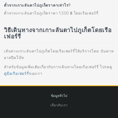
ตั๋วจากเกาะลันตาไปภูเก็ตราคาเท่าไร?
ตั๋วจากเกาะลันตาไปภูเก็ตราคา 1,500 ฿ โดยเรือเฟอร์รี่่
วิธีเดินทางจากเกาะลันตาไปภูเก็ตโดยเรือ
เฟอร์รี่่
เส้นทางเกาะลันตาไปภูเก็ตโดยเรือเฟอร์รี่่ให้บริการโดย: บันดาห
ยาสปีดโบ๊ท
สำหรับข้อมูลเพิ่มเติมเกี่ยวกับการเดินทางโดยเรือเฟอร์รี่่ โปรดดู
คู่มือเรือเฟอร์รี่่
ของเรา
ข้อมูลทั่วไป
เกี่ยวกับเรา