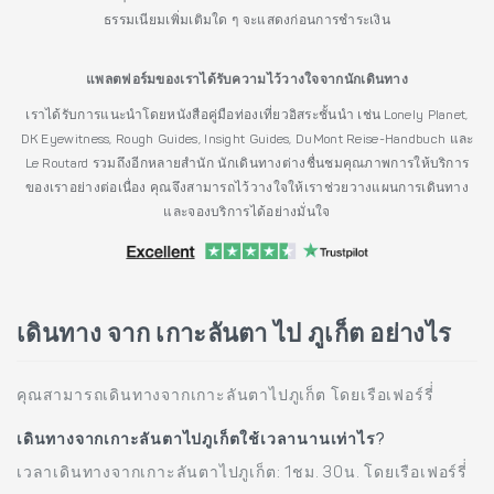
ธรรมเนียมเพิ่มเติมใด ๆ จะแสดงก่อนการชำระเงิน
แพลตฟอร์มของเราได้รับความไว้วางใจจากนักเดินทาง
เราได้รับการแนะนำโดยหนังสือคู่มือท่องเที่ยวอิสระชั้นนำ เช่น Lonely Planet,
DK Eyewitness, Rough Guides, Insight Guides, DuMont Reise-Handbuch และ
Le Routard รวมถึงอีกหลายสำนัก นักเดินทางต่างชื่นชมคุณภาพการให้บริการ
ของเราอย่างต่อเนื่อง คุณจึงสามารถไว้วางใจให้เราช่วยวางแผนการเดินทาง
และจองบริการได้อย่างมั่นใจ
เดินทาง จาก เกาะลันตา ไป ภูเก็ต อย่างไร
คุณสามารถเดินทางจากเกาะลันตาไปภูเก็ต โดยเรือเฟอร์รี่่
เดินทางจากเกาะลันตาไปภูเก็ตใช้เวลานานเท่าไร?
เวลาเดินทางจากเกาะลันตาไปภูเก็ต: 1ชม. 30น. โดยเรือเฟอร์รี่่