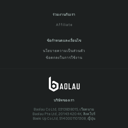
ร่วมงานกับเรา
Affiliate
ข้อกำหนดและเงื่อนไข
นโยบายความเป็นส่วนตัว
ข้อตกลงในการใช้งาน
บริษัทของเรา
Baolau Co Ltd, 0313838015, เวียดนาม
Baolau Pte Ltd, 201434204K, สิงคโปร์
Boeki Up Co Ltd, 5140001101308, ญี่ปุ่น