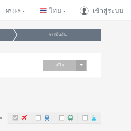
MYR RM
ไทย
เข้าสู่ระบบ
การยืนยัน
แก้ไข
ย