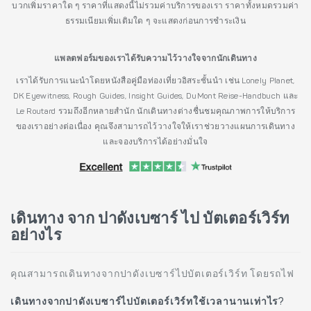
บวกเพิ่มราคาใด ๆ ราคาที่แสดงนี้ไม่รวมค่าบริการของเรา ราคาทั้งหมดรวมค่า
ธรรมเนียมเพิ่มเติมใด ๆ จะแสดงก่อนการชำระเงิน
แพลตฟอร์มของเราได้รับความไว้วางใจจากนักเดินทาง
เราได้รับการแนะนำโดยหนังสือคู่มือท่องเที่ยวอิสระชั้นนำ เช่น Lonely Planet,
DK Eyewitness, Rough Guides, Insight Guides, DuMont Reise-Handbuch และ
Le Routard รวมถึงอีกหลายสำนัก นักเดินทางต่างชื่นชมคุณภาพการให้บริการ
ของเราอย่างต่อเนื่อง คุณจึงสามารถไว้วางใจให้เราช่วยวางแผนการเดินทาง
และจองบริการได้อย่างมั่นใจ
เดินทาง จาก ปาดังเบซาร์ ไป บัตเตอร์เวิร์ท
อย่างไร
คุณสามารถเดินทางจากปาดังเบซาร์ไปบัตเตอร์เวิร์ท โดยรถไฟ
เดินทางจากปาดังเบซาร์ไปบัตเตอร์เวิร์ทใช้เวลานานเท่าไร?