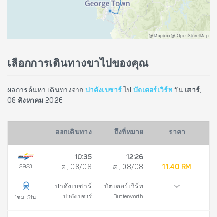
@ Mapbox @ OpenStreetMap
เลือกการเดินทางขาไปของคุณ
ผลการค้นหา เดินทางจาก
ปาดังเบซาร์
ไป
บัตเตอร์เวิร์ท
วัน
เสาร์,
08 สิงหาคม 2026
ออกเดินทาง
ถึงที่หมาย
ราคา
10:35
12:26
2923
ส., 08/08
ส., 08/08
11.40 RM
ปาดังเบซาร์
บัตเตอร์เวิร์ท
ปาดังเบซาร์
Butterworth
1ชม. 51น.