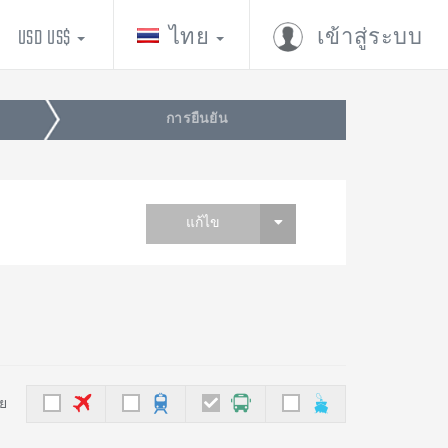
USD US$
ไทย
เข้าสู่ระบบ
การยืนยัน
แก้ไข
ย