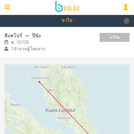
ขาไป
สิงคโปร์
ปีนัง
แก้ไข
พ., 12/08
1 จำนวนผู้โดยสาร