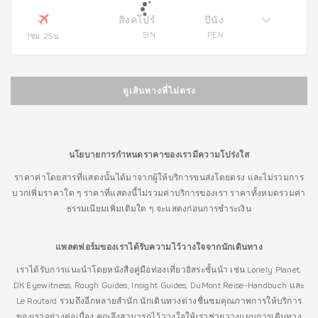
สิงคโปร์
ปีนัง
SIN
PEN
1ชม. 25น.
ดูเส้นทางที่ไม่ตรง
นโยบายการกำหนดราคาของเรามีความโปร่งใส
ราคาค่าโดยสารที่แสดงนั้นได้มาจากผู้ให้บริการขนส่งโดยตรง และไม่รวมการ
บวกเพิ่มราคาใด ๆ ราคาที่แสดงนี้ไม่รวมค่าบริการของเรา ราคาทั้งหมดรวมค่า
ธรรมเนียมเพิ่มเติมใด ๆ จะแสดงก่อนการชำระเงิน
แพลตฟอร์มของเราได้รับความไว้วางใจจากนักเดินทาง
เราได้รับการแนะนำโดยหนังสือคู่มือท่องเที่ยวอิสระชั้นนำ เช่น Lonely Planet,
DK Eyewitness, Rough Guides, Insight Guides, DuMont Reise-Handbuch และ
Le Routard รวมถึงอีกหลายสำนัก นักเดินทางต่างชื่นชมคุณภาพการให้บริการ
ของเราอย่างต่อเนื่อง คุณจึงสามารถไว้วางใจให้เราช่วยวางแผนการเดินทาง