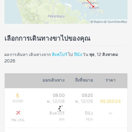
@ Mapbox @ OpenStreetMap
เลือกการเดินทางขาไปของคุณ
ผลการค้นหา เดินทางจาก
สิงคโปร์
ไป
ปีนัง
วัน
พุธ, 12 สิงหาคม
2026
ออกเดินทาง
ถึงที่หมาย
ราคา
08:00
09:25
SQ132
พ., 12/08
พ., 12/08
S$ 220.24
สิงคโปร์
ปีนัง
SIN
PEN
1ชม. 25น.