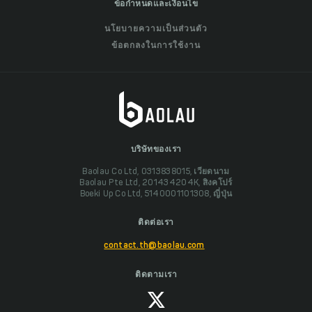
ข้อกำหนดและเงื่อนไข
นโยบายความเป็นส่วนตัว
ข้อตกลงในการใช้งาน
บริษัทของเรา
Baolau Co Ltd, 0313838015, เวียดนาม
Baolau Pte Ltd, 201434204K, สิงคโปร์
Boeki Up Co Ltd, 5140001101308, ญี่ปุ่น
ติดต่อเรา
contact.th@baolau.com
ติดตามเรา