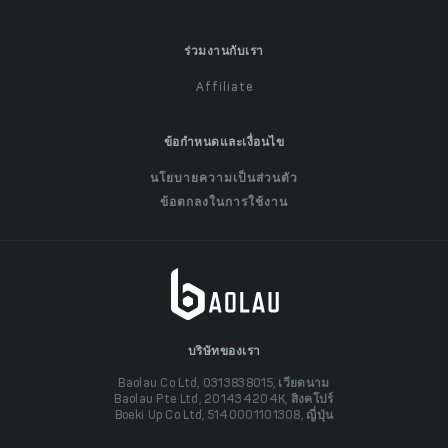
ร่วมงานกับเรา
Affiliate
ข้อกำหนดและเงื่อนไข
นโยบายความเป็นส่วนตัว
ข้อตกลงในการใช้งาน
บริษัทของเรา
Baolau Co Ltd, 0313838015, เวียดนาม
Baolau Pte Ltd, 201434204K, สิงคโปร์
Boeki Up Co Ltd, 5140001101308, ญี่ปุ่น