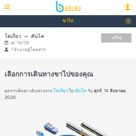
ขาไป
โตเกียว
คันโต
แก้ไข
ศ., 14/08
1 จำนวนผู้โดยสาร
เลือกการเดินทางขาไปของคุณ
ผลการค้นหา เดินทางจาก
โตเกียว
ไป
คันโต
วัน
ศุกร์, 14 สิงหาคม
2026