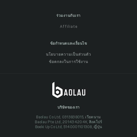
ร่วมงานกับเรา
Affiliate
ข้อกำหนดและเงื่อนไข
นโยบายความเป็นส่วนตัว
ข้อตกลงในการใช้งาน
บริษัทของเรา
Baolau Co Ltd, 0313838015, เวียดนาม
Baolau Pte Ltd, 201434204K, สิงคโปร์
Boeki Up Co Ltd, 5140001101308, ญี่ปุ่น