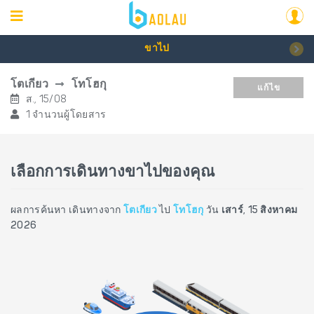
ขาไป
โตเกียว
โทโฮกุ
แก้ไข
ส., 15/08
1 จำนวนผู้โดยสาร
เลือกการเดินทางขาไปของคุณ
ผลการค้นหา เดินทางจาก
โตเกียว
ไป
โทโฮกุ
วัน
เสาร์, 15 สิงหาคม
2026