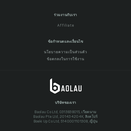
ร่วมงานกับเรา
Affiliate
ข้อกำหนดและเงื่อนไข
นโยบายความเป็นส่วนตัว
ข้อตกลงในการใช้งาน
บริษัทของเรา
Baolau Co Ltd, 0313838015, เวียดนาม
Baolau Pte Ltd, 201434204K, สิงคโปร์
Boeki Up Co Ltd, 5140001101308, ญี่ปุ่น