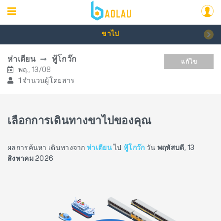
ขาไป
ห่าเตียน
ฟู้โกว๊ก
แก้ไข
พฤ., 13/08
1 จำนวนผู้โดยสาร
เลือกการเดินทางขาไปของคุณ
ผลการค้นหา เดินทางจาก
ห่าเตียน
ไป
ฟู้โกว๊ก
วัน
พฤหัสบดี, 13
สิงหาคม 2026