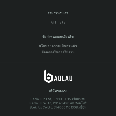
ร่วมงานกับเรา
Affiliate
ข้อกำหนดและเงื่อนไข
นโยบายความเป็นส่วนตัว
ข้อตกลงในการใช้งาน
บริษัทของเรา
Baolau Co Ltd, 0313838015, เวียดนาม
Baolau Pte Ltd, 201434204K, สิงคโปร์
Boeki Up Co Ltd, 5140001101308, ญี่ปุ่น