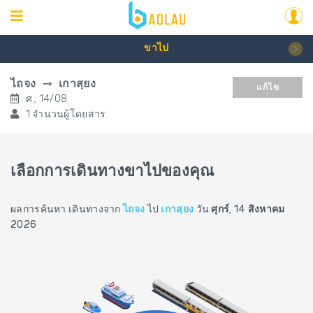
ขาไป
ไถจง
เกาสฺยง
แก้ไข
ศ., 14/08
1 จำนวนผู้โดยสาร
เลือกการเดินทางขาไปของคุณ
ผลการค้นหา เดินทางจาก
ไถจง
ไป
เกาสฺยง
วัน
ศุกร์, 14 สิงหาคม
2026