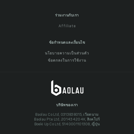
ร่วมงานกับเรา
Affiliate
ข้อกำหนดและเงื่อนไข
นโยบายความเป็นส่วนตัว
ข้อตกลงในการใช้งาน
บริษัทของเรา
Baolau Co Ltd, 0313838015, เวียดนาม
Baolau Pte Ltd, 201434204K, สิงคโปร์
Boeki Up Co Ltd, 5140001101308, ญี่ปุ่น