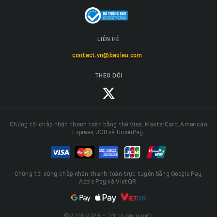
LIÊN HỆ
contact.vn@baolau.com
THEO DÕI
Chúng tôi chấp nhận thanh toán bằng thẻ Visa, MasterCard, American
Express, JCB và UnionPay.
Chúng tôi cũng chấp nhận thanh toán trực tuyến bằng Google Pay,
Apple Pay và VietQR.
© 2013-2026 — Tất cả các quyền