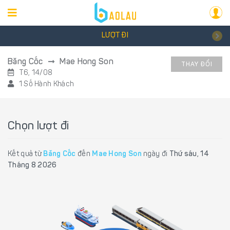
LƯỢT ĐI
Băng Cốc
Mae Hong Son
THAY ĐỔI
T6, 14/08
1 Số Hành Khách
Chọn lượt đi
Kết quả từ
Băng Cốc
đến
Mae Hong Son
ngày đi
Thứ sáu, 14
Tháng 8 2026