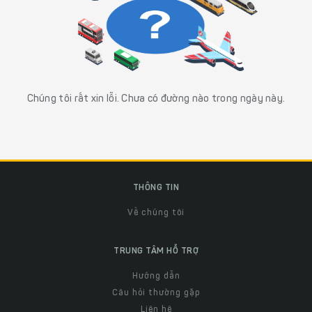
Chúng tôi rất xin lỗi. Chưa có đường nào trong ngày này.
THÔNG TIN
Về chúng tôi
TRUNG TÂM HỖ TRỢ
Hướng dẫn
Câu hỏi thường gặp
Liên hệ