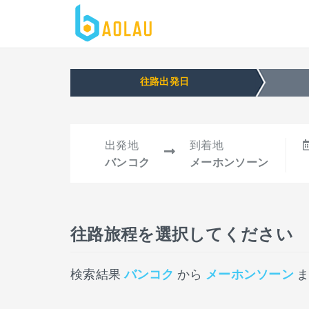
往路出発日
出発地
到着地
バンコク
メーホンソーン
往路旅程を選択してください
検索結果
バンコク
から
メーホンソーン