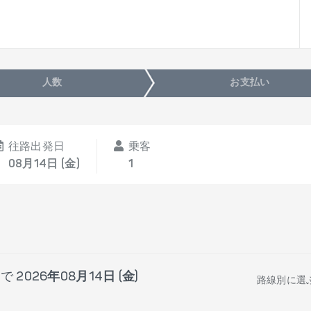
人数
お支払い
往路出発日
乗客
08月14日 (金)
1
まで
2026年08月14日 (金)
路線別に選