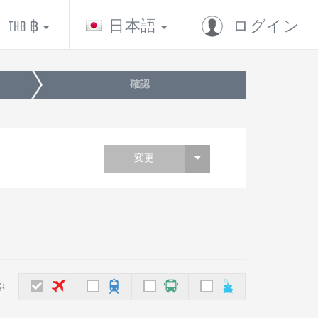
THB ฿
日本語
ログイン
確認
変更
ぶ