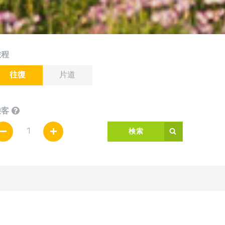
旅程
往復
片道
乗客
検索