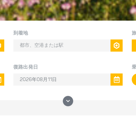
到着地
復路出発日
ようこそBAOLAUへ