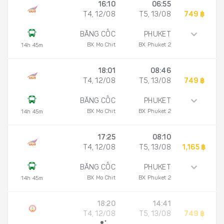
16:10
06:55
T4, 12/08
T5, 13/08
749 ฿
BĂNG CỐC
PHUKET
BX Mo Chit
BX Phuket 2
14h 45m
18:01
08:46
T4, 12/08
T5, 13/08
749 ฿
BĂNG CỐC
PHUKET
BX Mo Chit
BX Phuket 2
14h 45m
17:25
08:10
T4, 12/08
T5, 13/08
1,165 ฿
BĂNG CỐC
PHUKET
BX Mo Chit
BX Phuket 2
14h 45m
18:20
14:41
T4, 12/08
T5, 13/08
749 ฿