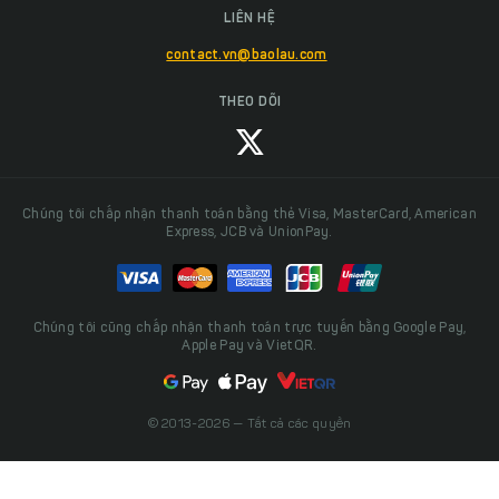
LIÊN HỆ
contact.vn@baolau.com
THEO DÕI
Chúng tôi chấp nhận thanh toán bằng thẻ Visa, MasterCard, American
Express, JCB và UnionPay.
Chúng tôi cũng chấp nhận thanh toán trực tuyến bằng Google Pay,
Apple Pay và VietQR.
© 2013-2026 — Tất cả các quyền