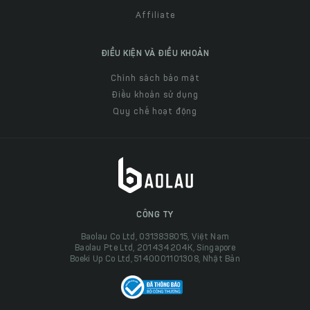
Affiliate
ĐIỀU KIỆN VÀ ĐIỀU KHOẢN
Chính sách bảo mật
Điều khoản sử dụng
Quy chế hoạt động
CÔNG TY
Baolau Co Ltd, 0313838015, Việt Nam
Baolau Pte Ltd, 201434204K, Singapore
Boeki Up Co Ltd, 5140001101308, Nhật Bản