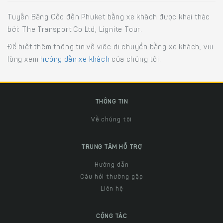
Tuyến Băng Cốc đến Phuket bằng xe khách được khai thác
bởi: The Transport Co Ltd, Lignite Tour.
Để biết thêm thông tin về việc di chuyển bằng xe khách, vui
lòng xem
hướng dẫn xe khách
của chúng tôi.
THÔNG TIN
Về chúng tôi
TRUNG TÂM HỖ TRỢ
Hướng dẫn
Câu hỏi thường gặp
Liên hệ
CỘNG TÁC