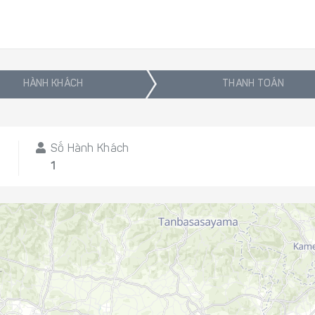
HÀNH KHÁCH
THANH TOÁN
Số Hành Khách
8
1