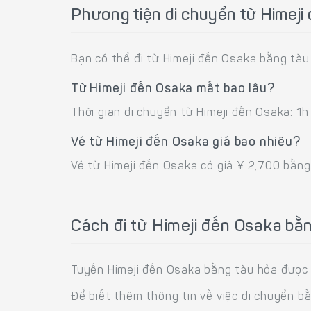
Phương tiện di chuyển từ Himeji
Bạn có thể đi từ Himeji đến Osaka bằng tàu
Từ Himeji đến Osaka mất bao lâu?
Thời gian di chuyển từ Himeji đến Osaka: 1
Vé từ Himeji đến Osaka giá bao nhiêu?
Vé từ Himeji đến Osaka có giá ¥ 2,700 bằng
Cách đi từ Himeji đến Osaka bằ
Tuyến Himeji đến Osaka bằng tàu hỏa được k
Để biết thêm thông tin về việc di chuyển b