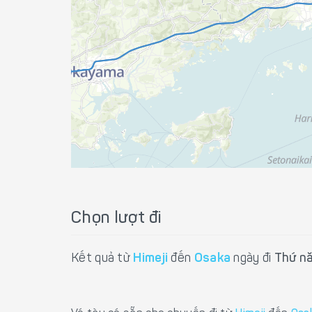
Chọn lượt đi
Kết quả từ
Himeji
đến
Osaka
ngày đi
Thứ n