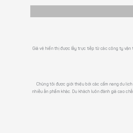
Giá vé hiển thị được lấy trực tiếp từ các công ty vận
Chúng tôi được giới thiệu bởi các cẩm nang du lịc
nhiều ấn phẩm khác. Du khách luôn đánh giá cao chất