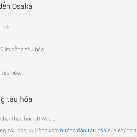
 đến Osaka
 hỏa.
h 01m bằng tàu hỏa.
 tàu hỏa.
ng tàu hỏa
hai thác bởi: JR West.
ằng tàu hỏa, vui lòng xem
hướng dẫn tàu hỏa
của chúng tô