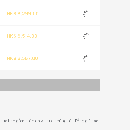
HK$ 6,299.00
HK$ 6,514.00
HK$ 6,567.00
á chưa bao gồm phí dịch vụ của chúng tôi. Tổng giá bao