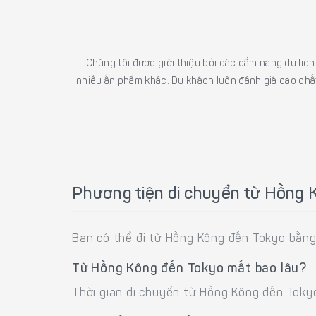
Chúng tôi được giới thiệu bởi các cẩm nang du lịc
nhiều ấn phẩm khác. Du khách luôn đánh giá cao chất
Phương tiện di chuyển từ Hồng 
Bạn có thể đi từ Hồng Kông đến Tokyo bằn
Từ Hồng Kông đến Tokyo mất bao lâu?
Thời gian di chuyển từ Hồng Kông đến Tok