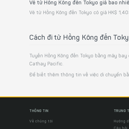
Vé từ Hồng Kông đến Tokyo giá bao nhi
Vé từ Hồng Kông đến Tokyo có giá HK$ 1,4
Cách đi từ Hồng Kông đến Tok
Tuyến Hồng Kông đến Tokyo bằng máy bay đượ
Cathay Pacific.
Để biết thêm thông tin về việc di chuyển b
THÔNG TIN
TRUNG T
Về chúng tôi
Hướng 
Câu hỏi