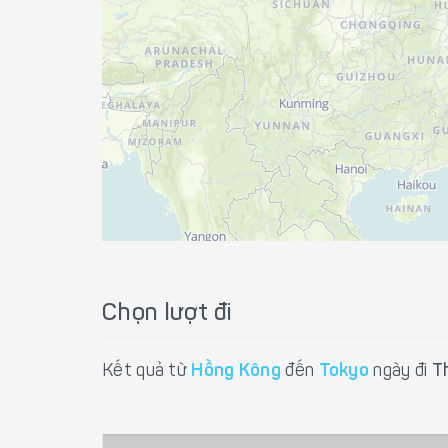
Chọn lượt đi
Kết quả từ
Hồng Kông
đến
Tokyo
ngày đi
T