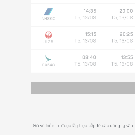
14:35
20:00
T5, 13/08
T5, 13/08
NH860
15:15
20:25
T5, 13/08
T5, 13/08
JL26
08:40
13:55
T5, 13/08
T5, 13/08
CX548
Giá vé hiển thị được lấy trực tiếp từ các công ty vận