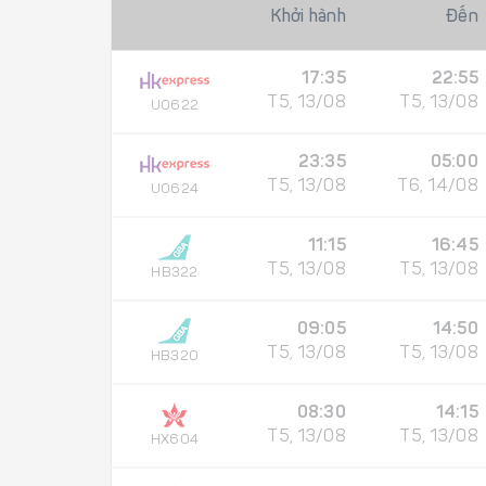
Khởi hành
Đến
17:35
22:55
T5, 13/08
T5, 13/08
UO622
23:35
05:00
T5, 13/08
T6, 14/08
UO624
11:15
16:45
T5, 13/08
T5, 13/08
HB322
09:05
14:50
T5, 13/08
T5, 13/08
HB320
08:30
14:15
T5, 13/08
T5, 13/08
HX604