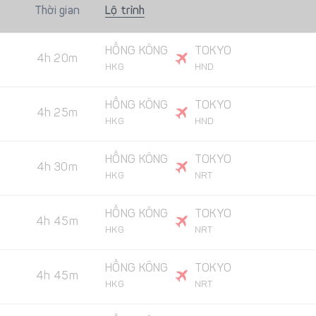
Thời gian
Lộ trình
HỒNG KÔNG
TOKYO
4h 20m
HKG
HND
HỒNG KÔNG
TOKYO
4h 25m
HKG
HND
HỒNG KÔNG
TOKYO
4h 30m
HKG
NRT
HỒNG KÔNG
TOKYO
4h 45m
HKG
NRT
HỒNG KÔNG
TOKYO
4h 45m
HKG
NRT