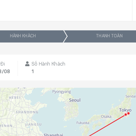
HÀNH KHÁCH
THANH TOÁN
Đi
Số Hành Khách
13/08
1