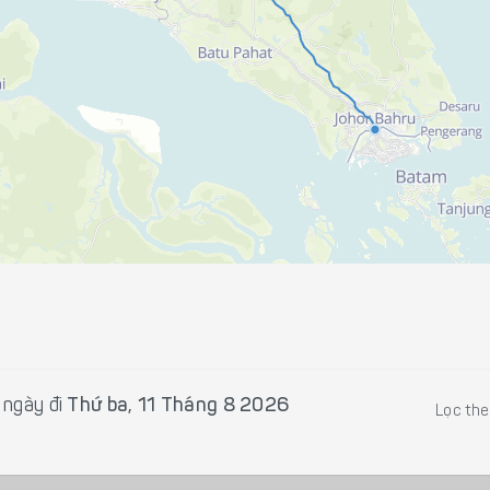
ngày đi
Thứ ba, 11 Tháng 8 2026
Lọc th