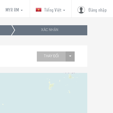
MYR RM
Tiếng Việt
Đăng nhập
XÁC NHẬN
THAY ĐỔI