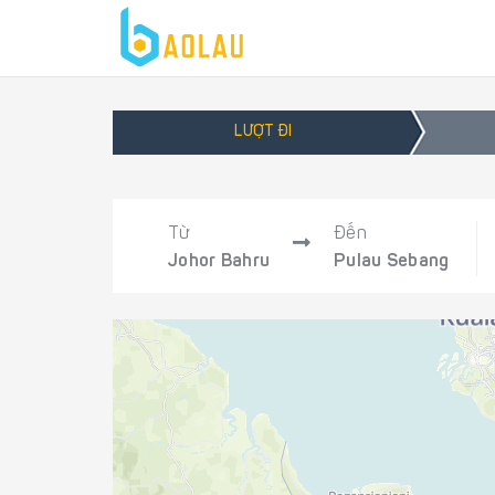
LƯỢT ĐI
Từ
Đến
Johor Bahru
Pulau Sebang