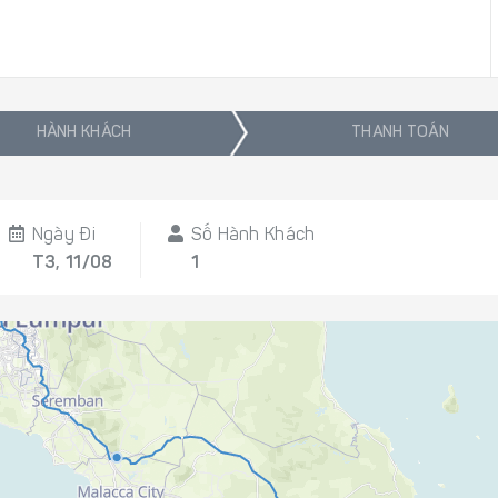
HÀNH KHÁCH
THANH TOÁN
Ngày Đi
Số Hành Khách
T3, 11/08
1