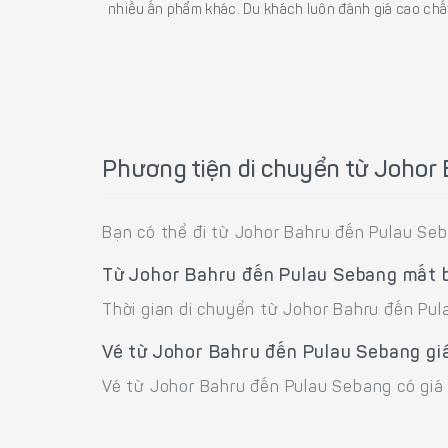
nhiều ấn phẩm khác. Du khách luôn đánh giá cao chất
Phương tiện di chuyển từ Johor
Bạn có thể đi từ Johor Bahru đến Pulau Se
Từ Johor Bahru đến Pulau Sebang mất 
Thời gian di chuyển từ Johor Bahru đến Pu
Vé từ Johor Bahru đến Pulau Sebang gi
Vé từ Johor Bahru đến Pulau Sebang có giá