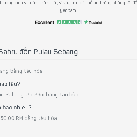
 lượng dịch vụ của chúng tôi, vì vậy bạn có thể tin tưởng chúng tôi đ
yên tâm.
 Bahru đến Pulau Sebang
bang bằng tàu hỏa.
bao lâu?
lau Sebang: 2h 23m bằng tàu hỏa.
á bao nhiêu?
 50.00 RM bằng tàu hỏa.